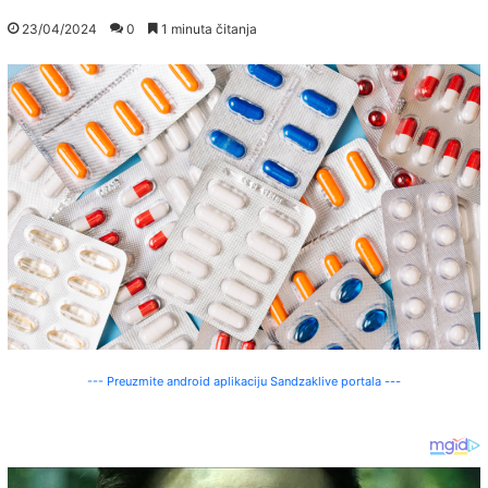
23/04/2024
0
1 minuta čitanja
--- Preuzmite android aplikaciju Sandzaklive portala ---