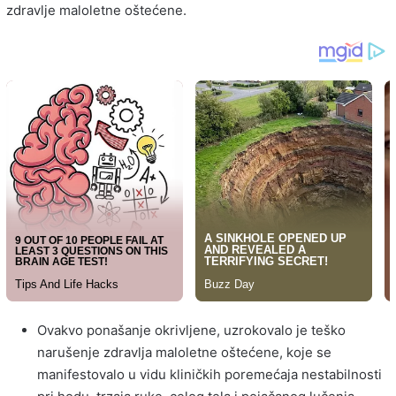
zdravlje maloletne oštećene.
Ovakvo ponašanje okrivljene, uzrokovalo je teško
narušenje zdravlja maloletne oštećene, koje se
manifestovalo u vidu kliničkih poremećaja nestabilnosti