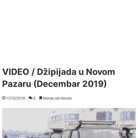
VIDEO / Džipijada u Novom
Pazaru (Decembar 2019)
11/12/2019
0
Manje od minute