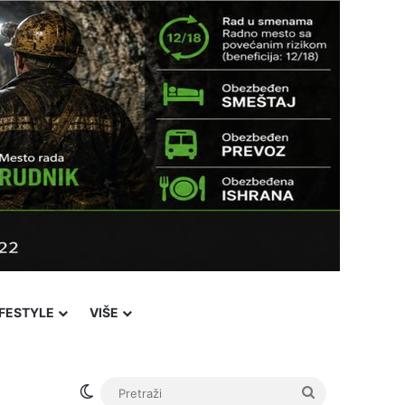
IFESTYLE
VIŠE
Switch skin
Pretraži