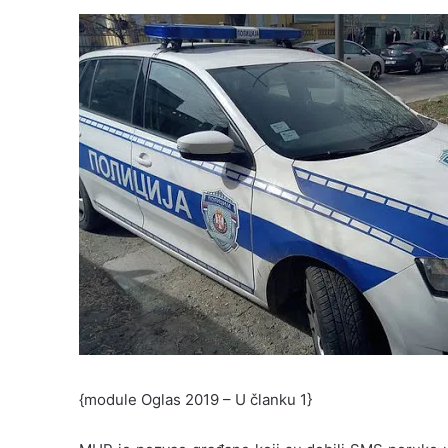
{module Oglas 2019 – U članku 1}