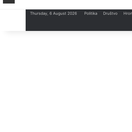
Thursday, 6 August 2026
Politika
Društvo
Hron