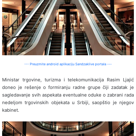
--- Preuzmite android aplikaciju Sandzaklive portala ---
Ministar trgovine, turizma i telekomunikacija Rasim Ljajić
doneo je rešenje o formiranju radne grupe čiji zadatak je
sagledavanje svih aspekata eventualne oduke o zabrani rada
nedeljom trgovinskih objekata u Srbiji, saopštio je njegov
kabinet.