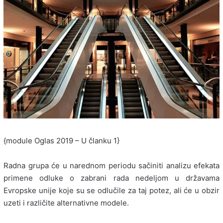
{module Oglas 2019 – U članku 1}
Radna grupa će u narednom periodu sačiniti analizu efekata
primene odluke o zabrani rada nedeljom u državama
Evropske unije koje su se odlučile za taj potez, ali će u obzir
uzeti i različite alternativne modele.