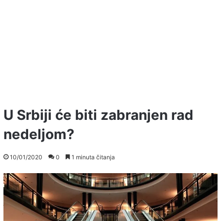
U Srbiji će biti zabranjen rad
nedeljom?
10/01/2020
0
1 minuta čitanja