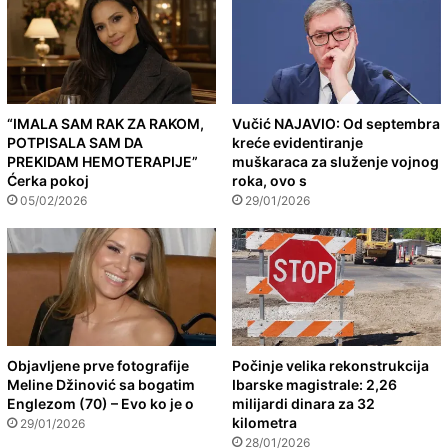
“IMALA SAM RAK ZA RAKOM,
Vučić NAJAVIO: Od septembra
POTPISALA SAM DA
kreće evidentiranje
PREKIDAM HEMOTERAPIJE”
muškaraca za služenje vojnog
Ćerka pokoj
roka, ovo s
05/02/2026
29/01/2026
Objavljene prve fotografije
Počinje velika rekonstrukcija
Meline Džinović sa bogatim
Ibarske magistrale: 2,26
Englezom (70) – Evo ko je o
milijardi dinara za 32
kilometra
29/01/2026
28/01/2026