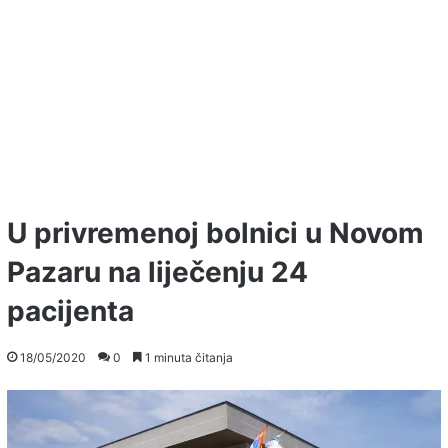
U privremenoj bolnici u Novom
Pazaru na liječenju 24
pacijenta
18/05/2020
0
1 minuta čitanja