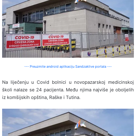
--- Preuzmite android aplikaciju Sandzaklive portala ---
Na liječenju u Covid bolnici u novopazarskoj medicinskoj
školi nalaze se 24 pacijenta. Među njima najviše je oboljelih
iz komšijskih opština, Raške i Tutina.