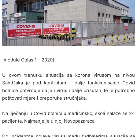
{module Oglas 1 – 2020}
U ovom trenutku situacija sa korona virusom na nivou
Sandžaka je pod kontrolom. I dalje funkcionisanje Covid
bolnice potvrđuje da je i virus i dalje prisutan, te je potrebno
poštovati mjere i preporuke stručnjaka.
Na liječenju u Covid bolnici u medicinskoj školi nalaze se 24
pacijenta. Najmanje je u njoj Novopazaraca.
Do incidentne pojave virusa među fudbalerima situacija sa