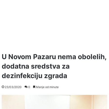
U Novom Pazaru nema obolelih,
dodatna sredstva za
dezinfekciju zgrada
23/03/2020
0
Manje od minute