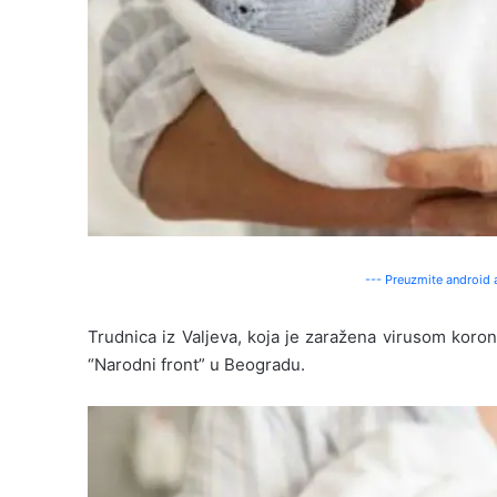
--- Preuzmite android a
Trudnica iz Valjeva, koja je zaražena virusom koron
“Narodni front” u Beogradu.