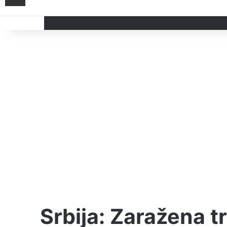
Srbija: Zaražena t