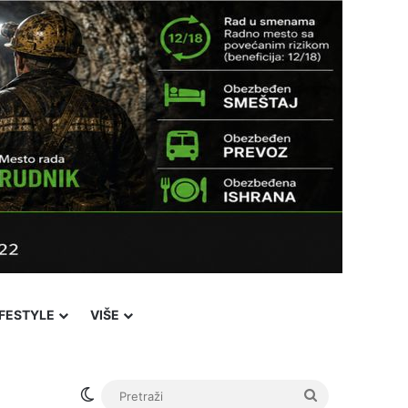
IFESTYLE
VIŠE
Switch skin
Pretraži