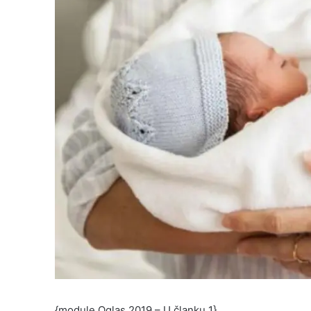
{module Oglas 2019 – U članku 1}