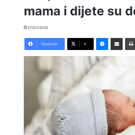
mama i dijete su 
27/03/2020
Messenger
Pošalji preko E-Maila
Facebook
X