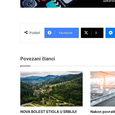
Facebook
X
Podijeli
Povezani članci
NOVA BOLEST STIGLA U SRBIJU!
Nakon povratk