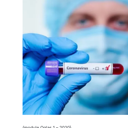
{module Oglas 1 – 2020}