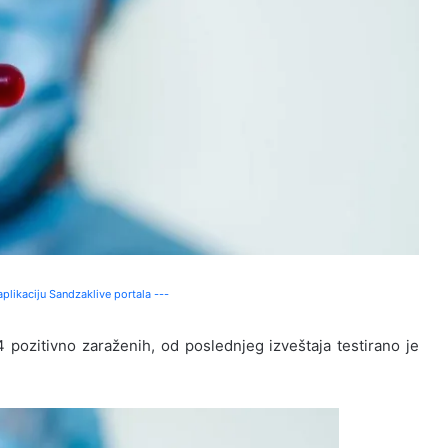
plikaciju Sandzaklive portala ---
 pozitivno zaraženih, od poslednjeg izveštaja testirano je