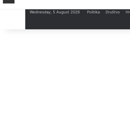
Wednesday, 5 August 2026
Politika
Društvo
Hr