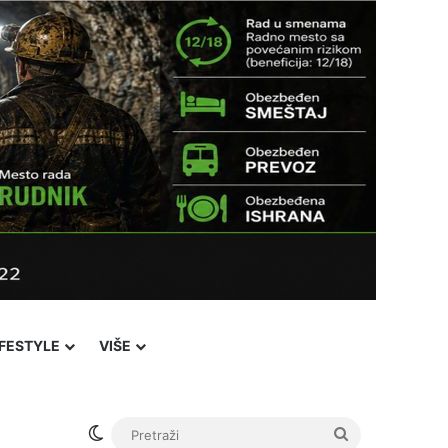
IFESTYLE
VIŠE
Switch skin
Pretraži