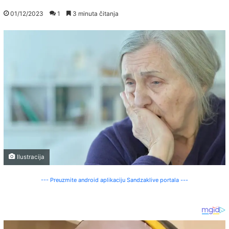
01/12/2023
1
3 minuta čitanja
Ilustracija
--- Preuzmite android aplikaciju Sandzaklive portala ---