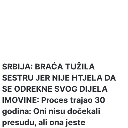
SRBIJA: BRAĆA TUŽILA
SESTRU JER NIJE HTJELA DA
SE ODREKNE SVOG DIJELA
IMOVINE: Proces trajao 30
godina: Oni nisu dočekali
presudu, ali ona jeste