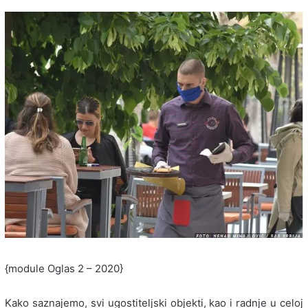
{module Oglas 2 – 2020}
Kako saznajemo, svi ugostiteljski objekti, kao i radnje u celoj