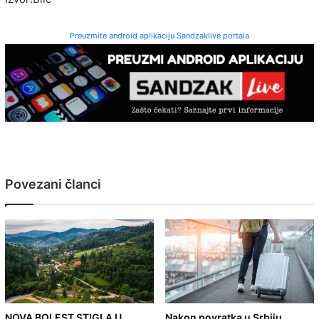
Preuzmite android aplikaciju Sandzaklive portala
Povezani članci
NOVA BOLEST STIGLA U
Nakon povratka u Srbiju