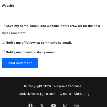
Website
Save my name, email, and website in this browser for the next
time I comment.
Notify me of follow-up comments by email.
Notify me of new posts by email.
© Copyright 2026, Sva prava zadržana
sandzaklive.rs@gmail.com
O nama
Marketing
Facebook
X
YouTube
Instagram
Viber