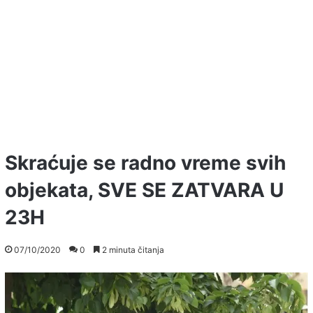
Skraćuje se radno vreme svih
objekata, SVE SE ZATVARA U
23H
07/10/2020
0
2 minuta čitanja