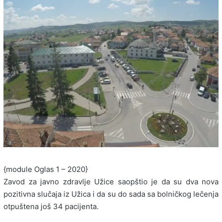
{module Oglas 1 – 2020}
Zavod za javno zdravlje Užice saopštio je da su dva nova
pozitivna slučaja iz Užica i da su do sada sa bolničkog lečenja
otpuštena još 34 pacijenta.