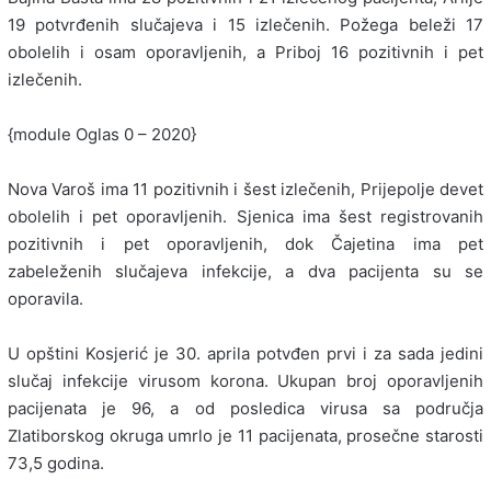
19 potvrđenih slučajeva i 15 izlečenih. Požega beleži 17
obolelih i osam oporavljenih, a Priboj 16 pozitivnih i pet
izlečenih.
{module Oglas 0 – 2020}
Nova Varoš ima 11 pozitivnih i šest izlečenih, Prijepolje devet
obolelih i pet oporavljenih. Sjenica ima šest registrovanih
pozitivnih i pet oporavljenih, dok Čajetina ima pet
zabeleženih slučajeva infekcije, a dva pacijenta su se
oporavila.
U opštini Kosjerić je 30. aprila potvđen prvi i za sada jedini
slučaj infekcije virusom korona. Ukupan broj oporavljenih
pacijenata je 96, a od posledica virusa sa područja
Zlatiborskog okruga umrlo je 11 pacijenata, prosečne starosti
73,5 godina.