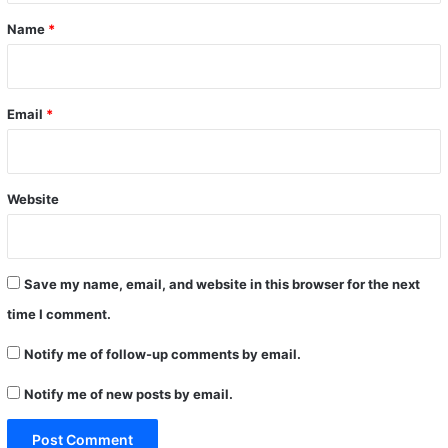
*
Name
*
Email
*
Website
Save my name, email, and website in this browser for the next
time I comment.
Notify me of follow-up comments by email.
Notify me of new posts by email.