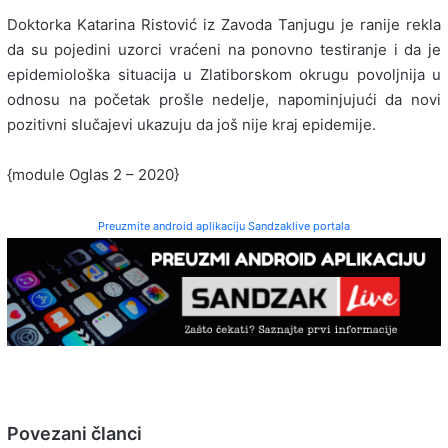
Doktorka Katarina Ristović iz Zavoda Tanjugu je ranije rekla
da su pojedini uzorci vraćeni na ponovno testiranje i da je
epidemiološka situacija u Zlatiborskom okrugu povoljnija u
odnosu na početak prošle nedelje, napominjujući da novi
pozitivni slučajevi ukazuju da još nije kraj epidemije.
{module Oglas 2 – 2020}
Preuzmite android aplikaciju Sandzaklive portala
Povezani članci