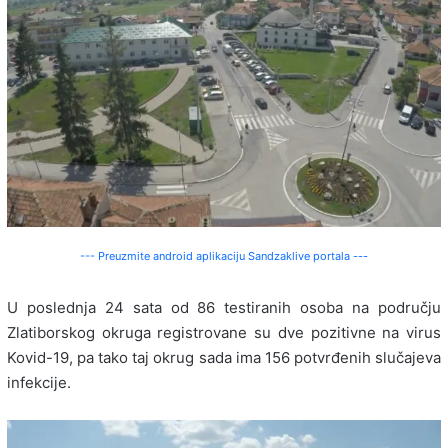
--- Preuzmite android aplikaciju Sandzaklive portala ---
U poslednja 24 sata od 86 testiranih osoba na području
Zlatiborskog okruga registrovane su dve pozitivne na virus
Kovid-19, pa tako taj okrug sada ima 156 potvrđenih slučajeva
infekcije.