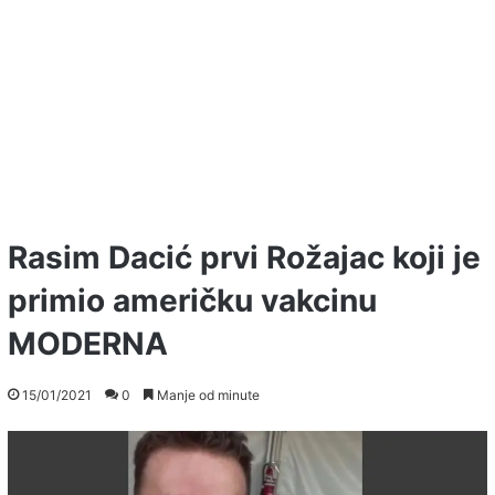
Rasim Dacić prvi Rožajac koji je
primio američku vakcinu
MODERNA
15/01/2021
0
Manje od minute