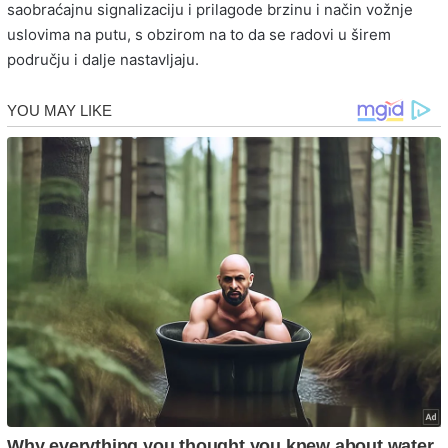
saobraćajnu signalizaciju i prilagode brzinu i način vožnje
uslovima na putu, s obzirom na to da se radovi u širem
području i dalje nastavljaju.