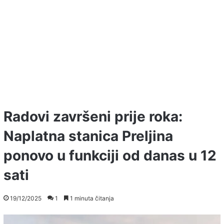
Radovi završeni prije roka:
Naplatna stanica Preljina
ponovo u funkciji od danas u 12
sati
19/12/2025
1
1 minuta čitanja