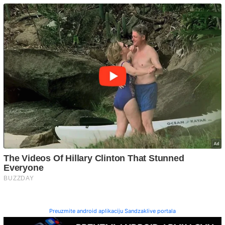
Preuzmite android aplikaciju Sandzaklive portala