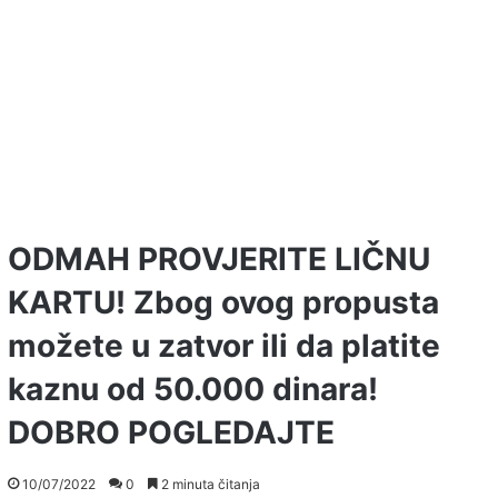
ODMAH PROVJERITE LIČNU
KARTU! Zbog ovog propusta
možete u zatvor ili da platite
kaznu od 50.000 dinara!
DOBRO POGLEDAJTE
10/07/2022
0
2 minuta čitanja