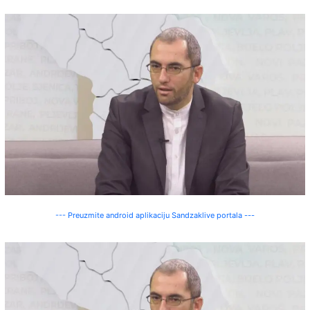
--- Preuzmite android aplikaciju Sandzaklive portala ---