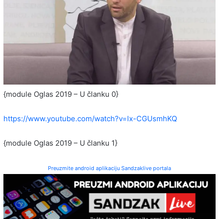
{module Oglas 2019 – U članku 0}
https://www.youtube.com/watch?v=lx-CGUsmhKQ
{module Oglas 2019 – U članku 1}
Preuzmite android aplikaciju Sandzaklive portala