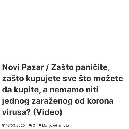
Novi Pazar / Zašto paničite,
zašto kupujete sve što možete
da kupite, a nemamo niti
jednog zaraženog od korona
virusa? (Video)
16/03/2020
0
Manje od minute