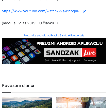
https://www.youtube.com/watch?v=aWIcpquRLQc
{module Oglas 2019 – U članku 1}
Preuzmite android aplikaciju Sandzaklive portala
Povezani članci