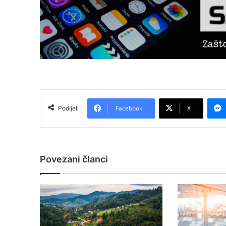
Facebook
X
Podijeli
Povezani članci