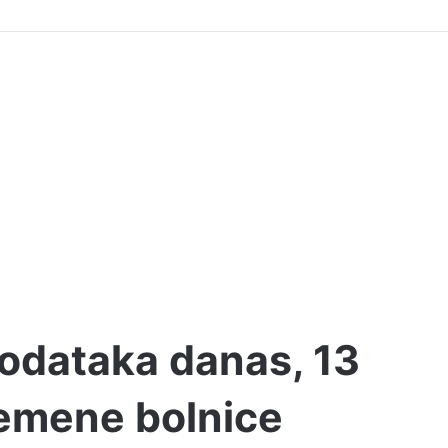
podataka danas, 13
remene bolnice