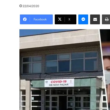
22/04/2020
Messenger
Pošalji preko E-Maila
Facebook
X