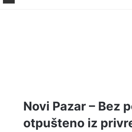
Novi Pazar – Bez 
otpušteno iz priv