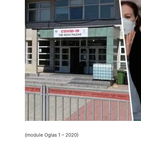
{module Oglas 1 – 2020}