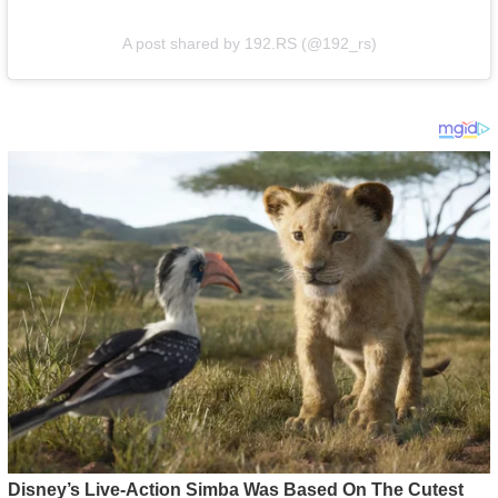
A post shared by 192.RS (@192_rs)