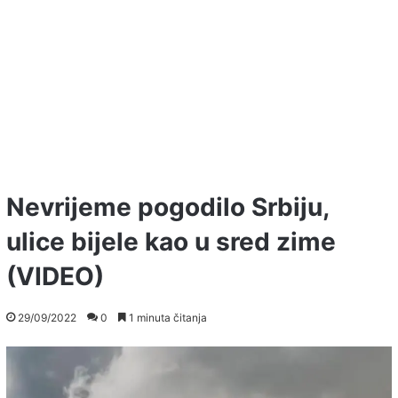
Nevrijeme pogodilo Srbiju,
ulice bijele kao u sred zime
(VIDEO)
29/09/2022
0
1 minuta čitanja