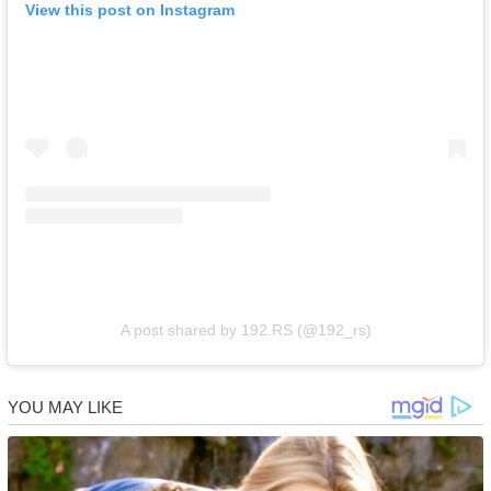
View this post on Instagram
A post shared by 192.RS (@192_rs)