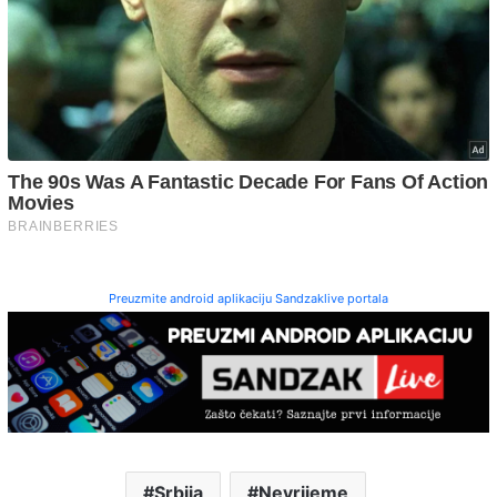
Preuzmite android aplikaciju Sandzaklive portala
Srbija
Nevrijeme