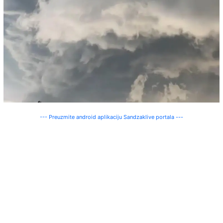
--- Preuzmite android aplikaciju Sandzaklive portala ---