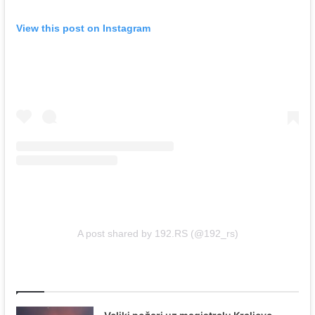
View this post on Instagram
A post shared by 192.RS (@192_rs)
Povezani članci