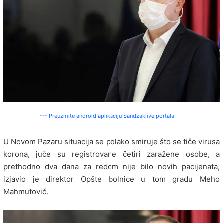
--- Preuzmite android aplikaciju Sandzaklive portala ---
U Novom Pazaru situacija se polako smiruje što se tiče virusa
korona, juče su registrovane četiri zaražene osobe, a
prethodno dva dana za redom nije bilo novih pacijenata,
izjavio je direktor Opšte bolnice u tom gradu Meho
Mahmutović.