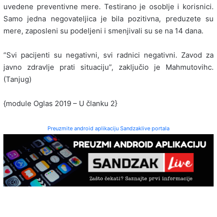
uvedene preventivne mere. Testirano je osoblje i korisnici.
Samo jedna negovateljica je bila pozitivna, preduzete su
mere, zaposleni su podeljeni i smenjivali su se na 14 dana.
“Svi pacijenti su negativni, svi radnici negativni. Zavod za
javno zdravlje prati situaciju”, zaključio je Mahmutovihc.
(Tanjug)
{module Oglas 2019 – U članku 2}
Preuzmite android aplikaciju Sandzaklive portala