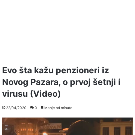
Evo šta kažu penzioneri iz
Novog Pazara, o prvoj šetnji i
virusu (Video)
22/04/2020
0
Manje od minute