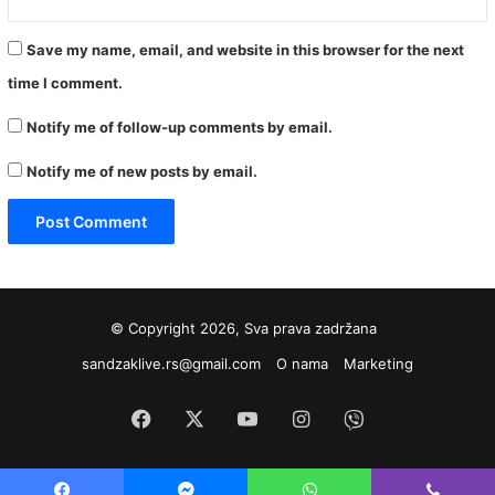
Save my name, email, and website in this browser for the next
time I comment.
Notify me of follow-up comments by email.
Notify me of new posts by email.
© Copyright 2026, Sva prava zadržana
sandzaklive.rs@gmail.com
O nama
Marketing
Facebook
X
YouTube
Instagram
Viber