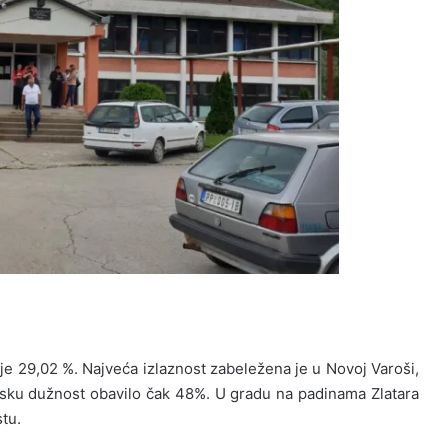
 je 29,02 %. Najveća izlaznost zabeležena je u Novoj Varoši,
sku dužnost obavilo čak 48%. U gradu na padinama Zlatara
tu.