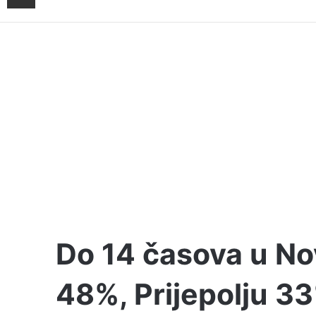
Do 14 časova u Nov
48%, Prijepolju 33