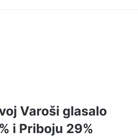
oj Varoši glasalo
% i Priboju 29%