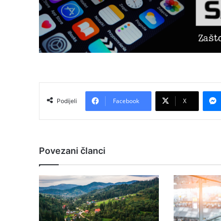
Facebook
X
Podijeli
Povezani članci