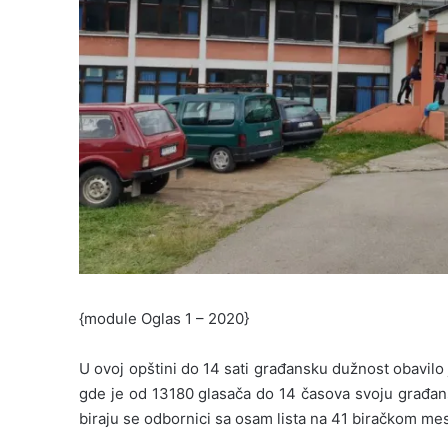
{module Oglas 1 – 2020}
U ovoj opštini do 14 sati građansku dužnost obavilo
gde je od 13180 glasača do 14 časova svoju građan
biraju se odbornici sa osam lista na 41 biračkom mes