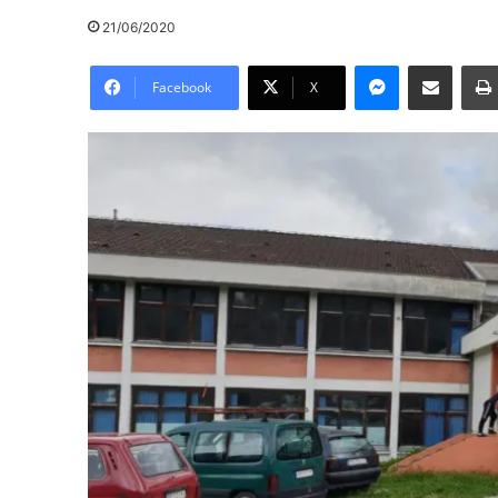
21/06/2020
Messenger
Pošalji preko E-Maila
Facebook
X