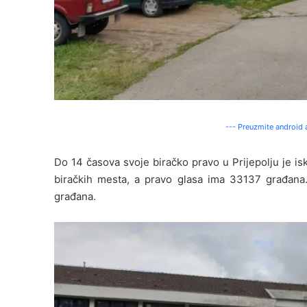
--- Preuzmite android a
Do 14 časova svoje biračko pravo u Prijepolju je is
biračkih mesta, a pravo glasa ima 33137 građan
građana.