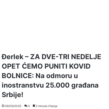
Đerlek – ZA DVE-TRI NEDELJE
OPET ĆEMO PUNITI KOVID
BOLNICE: Na odmoru u
inostranstvu 25.000 građana
Srbije!
06/09/2020
0
2 minuta čitanja