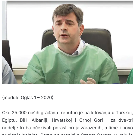
{module Oglas 1 – 2020}
Oko 25.000 naših građana trenutno je na letovanju u Turskoj,
Egiptu, BiH, Albaniji, Hrvatskoj i Crnoj Gori i za dve-tri
nedelje treba očekivati porast broja zaraženih, a time i novo