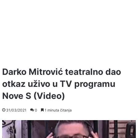
Darko Mitrović teatralno dao
otkaz uživo u TV programu
Nove S (Video)
31/03/2021
0
1 minuta čitanja