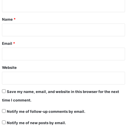
n
t
*
Name
*
Email
*
Website
Save my name, email, and website in this browser for the next
time I comment.
Notify me of follow-up comments by email.
Notify me of new posts by email.