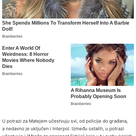
U potrazi za Matejem učestvuju svi, od policije do građana,
a nedavno je uključen i Interpol. Između ostalih, u potrazi