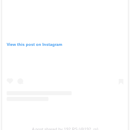
View this post on Instagram
A post shared by 192.RS (@192_rs)