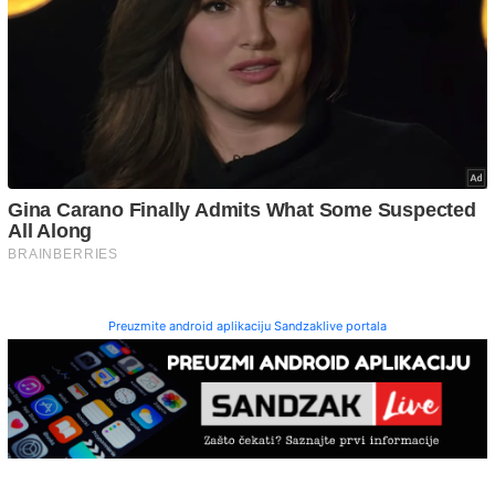
Preuzmite android aplikaciju Sandzaklive portala