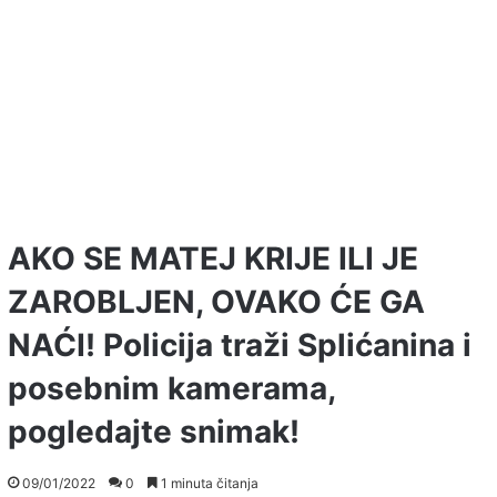
AKO SE MATEJ KRIJE ILI JE
ZAROBLJEN, OVAKO ĆE GA
NAĆI! Policija traži Splićanina i
posebnim kamerama,
pogledajte snimak!
09/01/2022
0
1 minuta čitanja