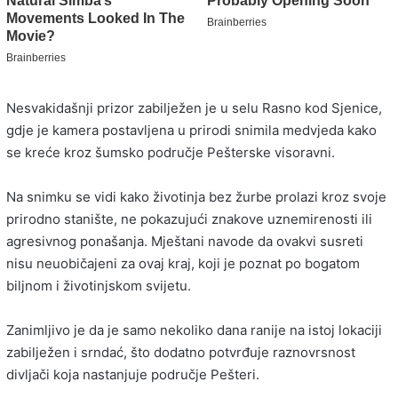
Nesvakidašnji prizor zabilježen je u selu Rasno kod Sjenice,
gdje je kamera postavljena u prirodi snimila medvjeda kako
se kreće kroz šumsko područje Pešterske visoravni.
Na snimku se vidi kako životinja bez žurbe prolazi kroz svoje
prirodno stanište, ne pokazujući znakove uznemirenosti ili
agresivnog ponašanja. Mještani navode da ovakvi susreti
nisu neuobičajeni za ovaj kraj, koji je poznat po bogatom
biljnom i životinjskom svijetu.
Zanimljivo je da je samo nekoliko dana ranije na istoj lokaciji
zabilježen i srndać, što dodatno potvrđuje raznovrsnost
divljači koja nastanjuje područje Pešteri.