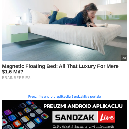
Preuzmite android aplikaciju Sandzaklive portala