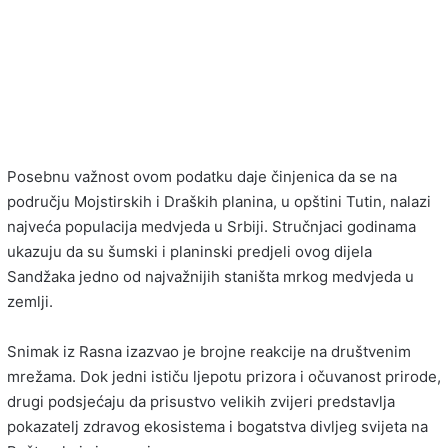
Posebnu važnost ovom podatku daje činjenica da se na
području Mojstirskih i Draških planina, u opštini Tutin, nalazi
najveća populacija medvjeda u Srbiji. Stručnjaci godinama
ukazuju da su šumski i planinski predjeli ovog dijela
Sandžaka jedno od najvažnijih staništa mrkog medvjeda u
zemlji.
Snimak iz Rasna izazvao je brojne reakcije na društvenim
mrežama. Dok jedni ističu ljepotu prizora i očuvanost prirode,
drugi podsjećaju da prisustvo velikih zvijeri predstavlja
pokazatelj zdravog ekosistema i bogatstva divljeg svijeta na