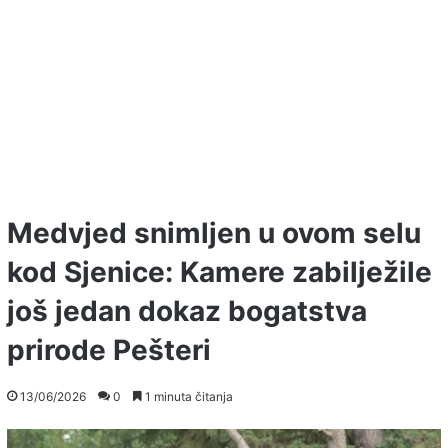
Medvjed snimljen u ovom selu
kod Sjenice: Kamere zabilježile
još jedan dokaz bogatstva
prirode Pešteri
13/06/2026
0
1 minuta čitanja