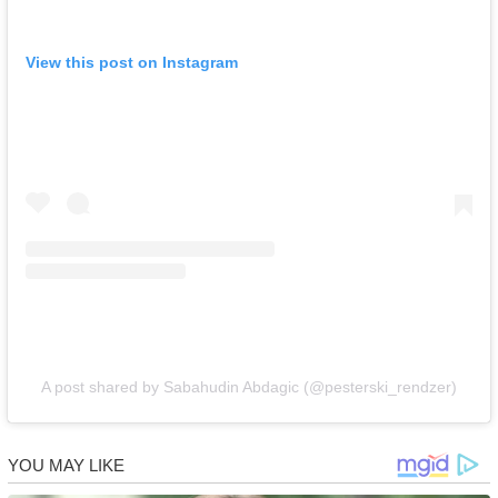
View this post on Instagram
A post shared by Sabahudin Abdagic (@pesterski_rendzer)