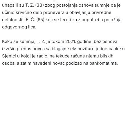
uhapsili su T. Z. (33) zbog postojanja osnova sumnje da je
učinio krivično delo pronevera u obavljanju privredne
delatnosti i E. Ć. (65) koji se tereti za zloupotrebu položaja
odgovornog lica.
Кako se sumnja, T. Z. je tokom 2021. godine, bez osnova
izvršio prenos novca sa blagajne ekspoziture jedne banke u
Sjenici u kojoj je radio, na tekuće račune njemu bliskih
osoba, a zatim navedeni novac podizao na bankomatima.