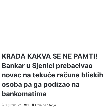
KRAĐA KAKVA SE NE PAMTI!
Bankar u Sjenici prebacivao
novac na tekuće račune bliskih
osoba pa ga podizao na
bankomatima
09/02/2022
1
1 minuta čitanja