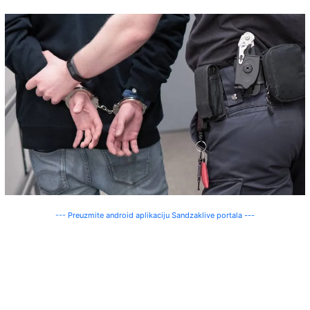
--- Preuzmite android aplikaciju Sandzaklive portala ---