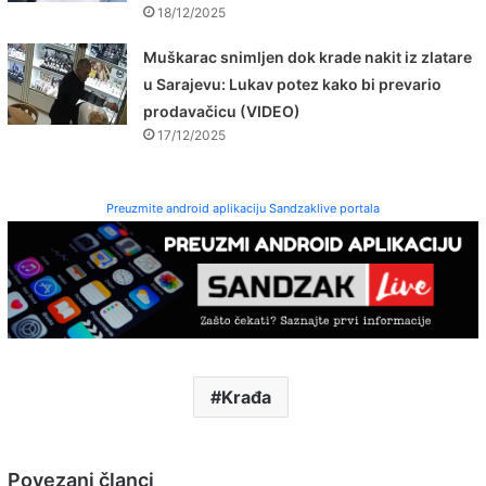
18/12/2025
Muškarac snimljen dok krade nakit iz zlatare
u Sarajevu: Lukav potez kako bi prevario
prodavačicu (VIDEO)
17/12/2025
Preuzmite android aplikaciju Sandzaklive portala
Krađa
Povezani članci