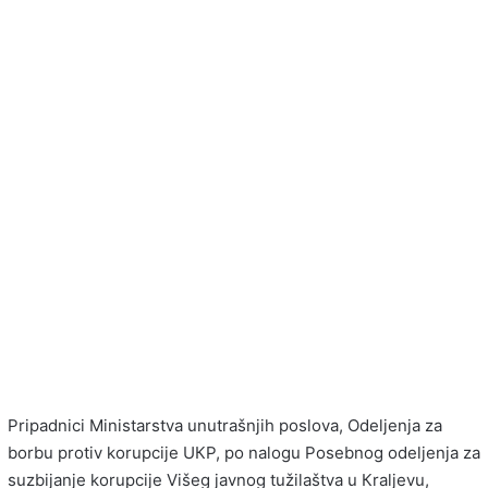
Pripadnici Ministarstva unutrašnjih poslova, Odeljenja za
borbu protiv korupcije UКP, po nalogu Posebnog odeljenja za
suzbijanje korupcije Višeg javnog tužilaštva u Кraljevu,