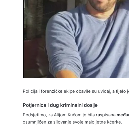
Policija i forenzičke ekipe obavile su uviđaj, a tijel
Potjernica i dug kriminalni dosije
Podsjetimo, za Alijom Kučom je bila raspisana
međun
osumnjičen za silovanje svoje maloljetne kćerke.