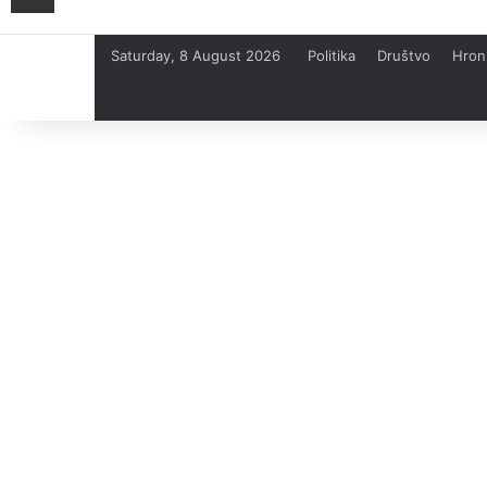
Saturday, 8 August 2026
Politika
Društvo
Hron