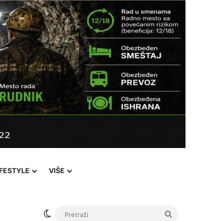
IFESTYLE
VIŠE
Switch skin
Pretraži