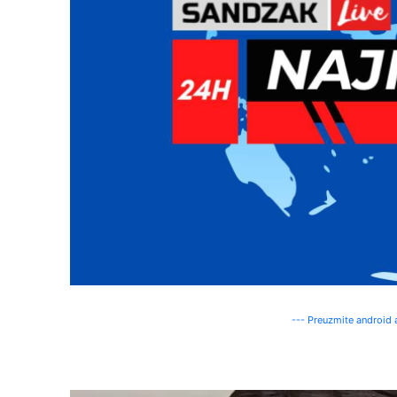
--- Preuzmite android a