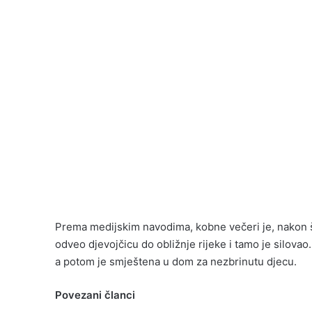
Prema medijskim navodima, kobne večeri je, nakon š
odveo djevojčicu do obližnje rijeke i tamo je silovao.
a potom je smještena u dom za nezbrinutu djecu.
Povezani članci