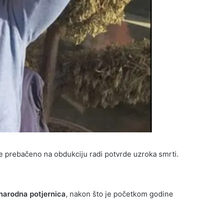
o je prebačeno na obdukciju radi potvrde uzroka smrti.
arodna potjernica
, nakon što je početkom godine