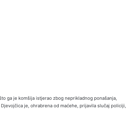
to ga je komšija istjerao zbog neprikladnog ponašanja,
 Djevojčica je, ohrabrena od maćehe, prijavila slučaj policiji,