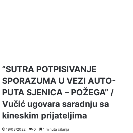
“SUTRA POTPISIVANJE
SPORAZUMA U VEZI AUTO-
PUTA SJENICA – POŽEGA” /
Vučić ugovara saradnju sa
kineskim prijateljima
19/03/2022
0
1 minuta čitanja