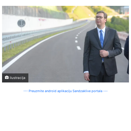
ilustracija
--- Preuzmite android aplikaciju Sandzaklive portala ---