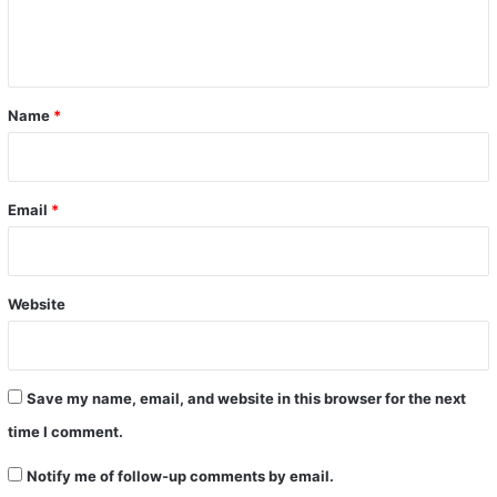
e
n
t
*
Name
*
Email
*
Website
Save my name, email, and website in this browser for the next
time I comment.
Notify me of follow-up comments by email.