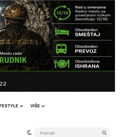
IFESTYLE
VIŠE
Switch skin
Pretraži