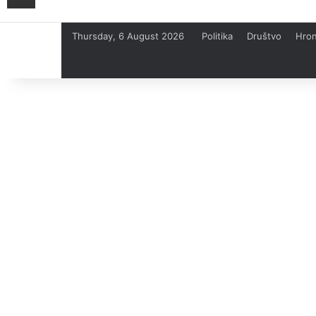
Thursday, 6 August 2026
Politika
Društvo
Hron