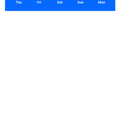
Thu
Fri
Sat
Sun
Mon