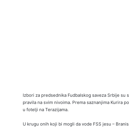
Izbori za predsednika Fudbalskog saveza Srbije su sv
pravila na svim nivoima. Prema saznanjima Kurira post
u fotelji na Terazijama.
U krugu onih koji bi mogli da vode FSS jesu – Branisl