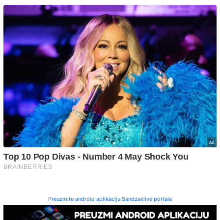
Preuzmite android aplikaciju Sandzaklive portala