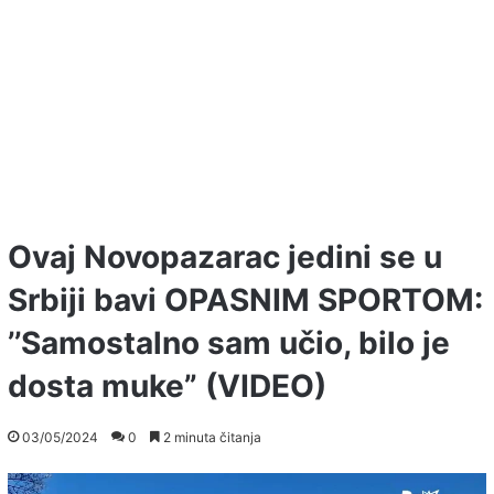
Ovaj Novopazarac jedini se u
Srbiji bavi OPASNIM SPORTOM:
’’Samostalno sam učio, bilo je
dosta muke” (VIDEO)
03/05/2024
0
2 minuta čitanja