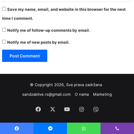
Save my name, email, and website in this browser for the next
time I comment.
Notify me of follow-up comments by email.
Notify me of new posts by email.
© Copyright 2026, Sva prava zadržana
sandzaklive.rs@gmail.com
O nama
Marketing
Facebook
X
YouTube
Instagram
Viber