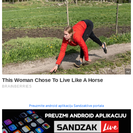
Preuzmite android aplikaciju Sandzaklive portala