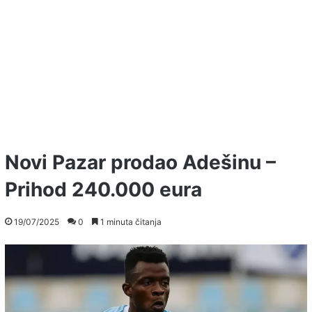
Novi Pazar prodao Adešinu –
Prihod 240.000 eura
19/07/2025
0
1 minuta čitanja