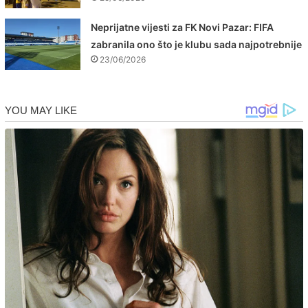
Neprijatne vijesti za FK Novi Pazar: FIFA
zabranila ono što je klubu sada najpotrebnije
23/06/2026