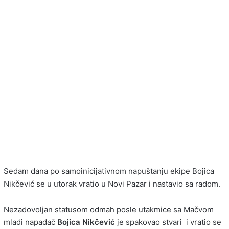
Sedam dana po samoinicijativnom napuštanju ekipe Bojica
Nikčević se u utorak vratio u Novi Pazar i nastavio sa radom.
Nezadovoljan statusom odmah posle utakmice sa Mačvom
mladi napadač
Bojica
Nikčević
je spakovao stvari i vratio se