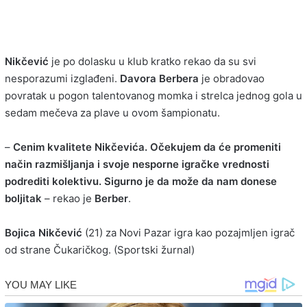
Nikčević
je po dolasku u klub kratko rekao da su svi
nesporazumi izglađeni.
Davora Berbera
je obradovao
povratak u pogon talentovanog momka i strelca jednog gola u
sedam mečeva za plave u ovom šampionatu.
–
Cenim kvalitete Nikčevića. Očekujem da će promeniti
način razmišljanja i svoje nesporne igračke vrednosti
podrediti kolektivu. Sigurno je da može da nam donese
boljitak
– rekao je
Berber
.
Bojica Nikčević
(21) za Novi Pazar igra kao pozajmljen igrač
od strane Čukaričkog. (Sportski žurnal)