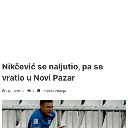
Nikčević se naljutio, pa se
vratio u Novi Pazar
11/03/2021
0
1 minuta čitanja