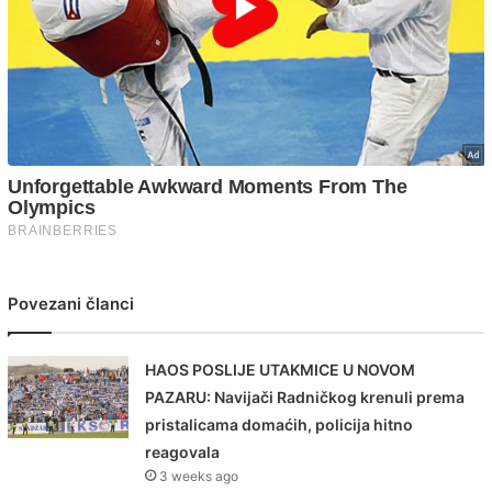
Povezani članci
HAOS POSLIJE UTAKMICE U NOVOM
PAZARU: Navijači Radničkog krenuli prema
pristalicama domaćih, policija hitno
reagovala
3 weeks ago