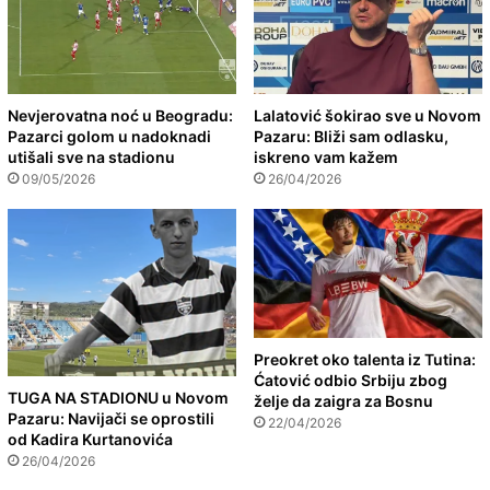
Nevjerovatna noć u Beogradu:
Lalatović šokirao sve u Novom
Pazarci golom u nadoknadi
Pazaru: Bliži sam odlasku,
utišali sve na stadionu
iskreno vam kažem
09/05/2026
26/04/2026
Preokret oko talenta iz Tutina:
Ćatović odbio Srbiju zbog
TUGA NA STADIONU u Novom
želje da zaigra za Bosnu
Pazaru: Navijači se oprostili
22/04/2026
od Kadira Kurtanovića
26/04/2026