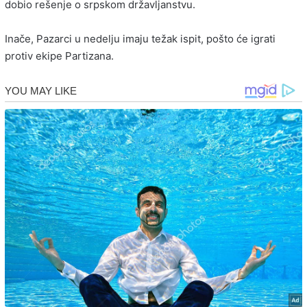
dobio rešenje o srpskom državljanstvu.
Inače, Pazarci u nedelju imaju težak ispit, pošto će igrati
protiv ekipe Partizana.