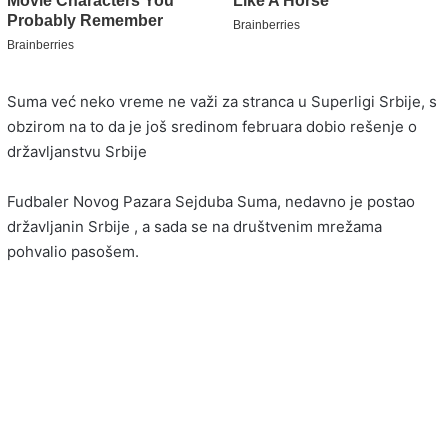
Suma već neko vreme ne važi za stranca u Superligi Srbije, s
obzirom na to da je još sredinom februara dobio rešenje o
državljanstvu Srbije
Fudbaler Novog Pazara Sejduba Suma, nedavno je postao
državljanin Srbije , a sada se na društvenim mrežama
pohvalio pasošem.