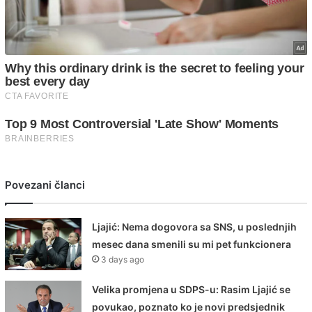
Povezani članci
Ljajić: Nema dogovora sa SNS, u poslednjih
mesec dana smenili su mi pet funkcionera
3 days ago
Velika promjena u SDPS-u: Rasim Ljajić se
povukao, poznato ko je novi predsjednik