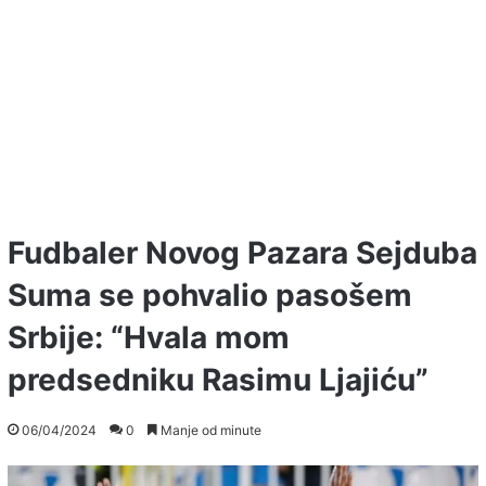
Fudbaler Novog Pazara Sejduba
Suma se pohvalio pasošem
Srbije: “Hvala mom
predsedniku Rasimu Ljajiću”
06/04/2024
0
Manje od minute