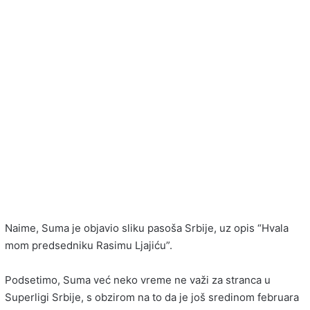
Naime, Suma je objavio sliku pasoša Srbije, uz opis “Hvala
mom predsedniku Rasimu Ljajiću”.
Podsetimo, Suma već neko vreme ne važi za stranca u
Superligi Srbije, s obzirom na to da je još sredinom februara