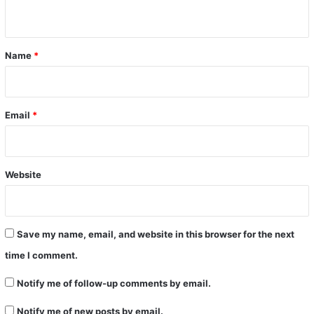
n
t
*
Name
*
Email
*
Website
Save my name, email, and website in this browser for the next
time I comment.
Notify me of follow-up comments by email.
Notify me of new posts by email.