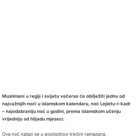
Muslimani u regiji i svijetu večeras će obilježiti jednu od
najvažnijih noći u islamskom kalendaru, noć Lejletu-l-kadr
– najodabraniju noć u godini, prema islamskom učenju
vrijedniju od hiljadu mjeseci.
Ova noć nalazi se u posljednjoj trećini ramazana,