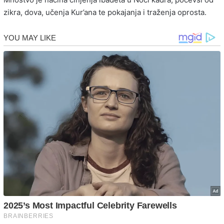
zikra, dova, učenja Kur’ana te pokajanja i traženja oprosta.