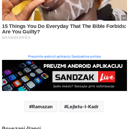
Preuzmite android aplikaciju Sandzaklive portala
Ramazan
Lejletu-l-Kadr
Povezani članci