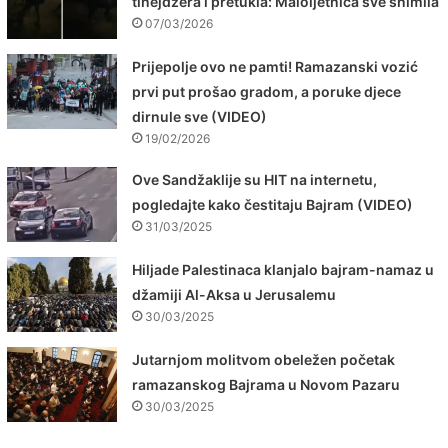
tinejdžera i pretukla: Maloljetnica sve snimila
07/03/2026
Prijepolje ovo ne pamti! Ramazanski vozić
prvi put prošao gradom, a poruke djece
dirnule sve (VIDEO)
19/02/2026
Ove Sandžaklije su HIT na internetu,
pogledajte kako čestitaju Bajram (VIDEO)
31/03/2025
Hiljade Palestinaca klanjalo bajram-namaz u
džamiji Al-Aksa u Jerusalemu
30/03/2025
Jutarnjom molitvom obeležen početak
ramazanskog Bajrama u Novom Pazaru
30/03/2025