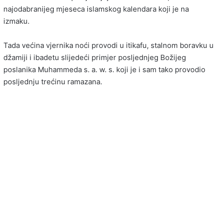
najodabranijeg mjeseca islamskog kalendara koji je na
izmaku.
Tada većina vjernika noći provodi u itikafu, stalnom boravku u
džamiji i ibadetu slijedeći primjer posljednjeg Božijeg
poslanika Muhammeda s. a. w. s. koji je i sam tako provodio
posljednju trećinu ramazana.