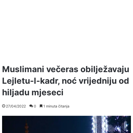
Muslimani večeras obilježavaju
Lejletu-l-kadr, noć vrijedniju od
hiljadu mjeseci
27/04/2022
0
1 minuta čitanja