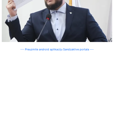
--- Preuzmite android aplikaciju Sandzaklive portala ---