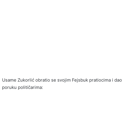
Usame Zukorlić obratio se svojim Fejsbuk pratiocima i dao
poruku političarima: