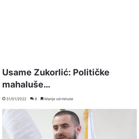
Usame Zukorlić: Političke
mahaluše…
31/01/2022
8
Manje od minute