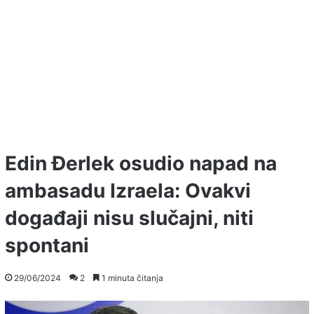
Edin Đerlek osudio napad na
ambasadu Izraela: Ovakvi
događaji nisu slučajni, niti
spontani
29/06/2024
2
1 minuta čitanja