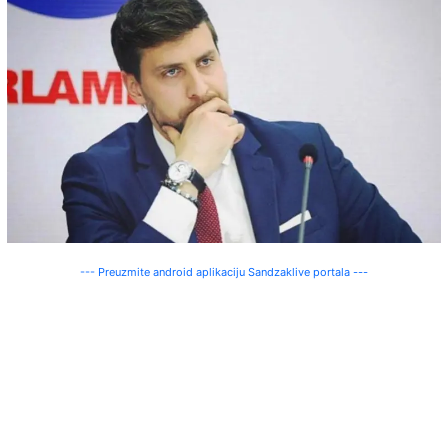
--- Preuzmite android aplikaciju Sandzaklive portala ---