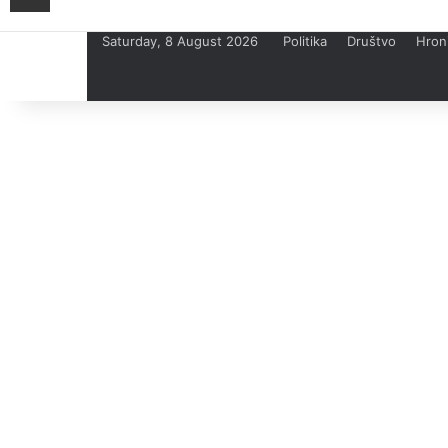
Saturday, 8 August 2026
Politika
Društvo
Hron