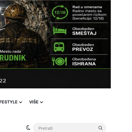
IFESTYLE
VIŠE
Switch skin
Pretraži