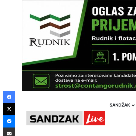
Facebook
X
SANDŽAK
Messenger
Pošalji preko E-Maila