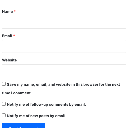
t
*
Name
*
Email
*
Website
Save my name, email, and website in this browser for the next
time I comment.
Notify me of follow-up comments by email.
Notify me of new posts by email.