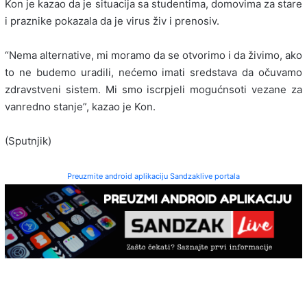
Kon je kazao da je situacija sa studentima, domovima za stare
i praznike pokazala da je virus živ i prenosiv.
“Nema alternative, mi moramo da se otvorimo i da živimo, ako
to ne budemo uradili, nećemo imati sredstava da očuvamo
zdravstveni sistem. Mi smo iscrpjeli mogućnsoti vezane za
vanredno stanje”, kazao je Kon.
(Sputnjik)
Preuzmite android aplikaciju Sandzaklive portala