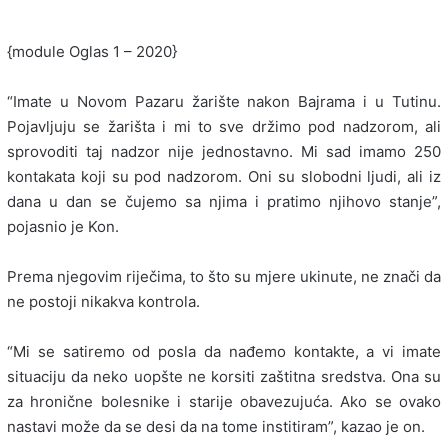
{module Oglas 1 – 2020}
“Imate u Novom Pazaru žarište nakon Bajrama i u Tutinu.
Pojavljuju se žarišta i mi to sve držimo pod nadzorom, ali
sprovoditi taj nadzor nije jednostavno. Mi sad imamo 250
kontakata koji su pod nadzorom. Oni su slobodni ljudi, ali iz
dana u dan se čujemo sa njima i pratimo njihovo stanje”,
pojasnio je Kon.
Prema njegovim riječima, to što su mjere ukinute, ne znači da
ne postoji nikakva kontrola.
“Mi se satiremo od posla da nađemo kontakte, a vi imate
situaciju da neko uopšte ne korsiti zaštitna sredstva. Ona su
za hronične bolesnike i starije obavezujuća. Ako se ovako
nastavi može da se desi da na tome institiram”, kazao je on.