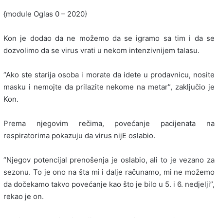
{module Oglas 0 – 2020}
Kon je dodao da ne možemo da se igramo sa tim i da se
dozvolimo da se virus vrati u nekom intenzivnijem talasu.
“Ako ste starija osoba i morate da idete u prodavnicu, nosite
masku i nemojte da prilazite nekome na metar”, zaključio je
Kon.
Prema njegovim rečima, povećanje pacijenata na
respiratorima pokazuju da virus nijE oslabio.
“Njegov potencijal prenošenja je oslabio, ali to je vezano za
sezonu. To je ono na šta mi i dalje računamo, mi ne možemo
da dočekamo takvo povećanje kao što je bilo u 5. i 6. nedjelji”,
rekao je on.