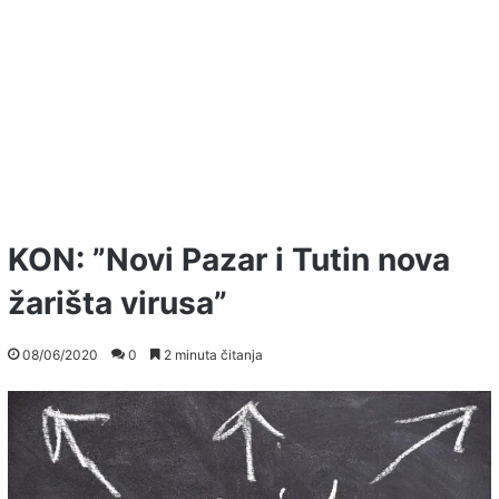
KON: ”Novi Pazar i Tutin nova
žarišta virusa”
08/06/2020
0
2 minuta čitanja