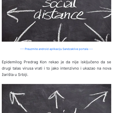
--- Preuzmite android aplikaciju Sandzaklive portala ---
Epidemilog Predrag Kon rekao je da nije isključeno da se
drugi talas virusa vrati i to jako intenzivno i ukazao na nova
žarišta u Srbiji.