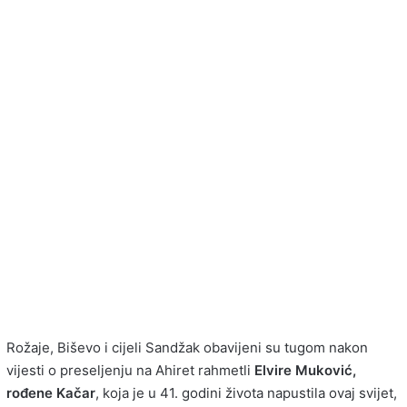
Rožaje, Biševo i cijeli Sandžak obavijeni su tugom nakon
vijesti o preseljenju na Ahiret rahmetli
Elvire Muković,
rođene Kačar
, koja je u 41. godini života napustila ovaj svijet,