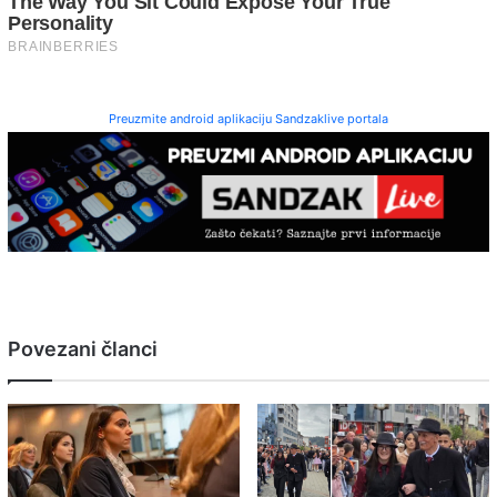
Preuzmite android aplikaciju Sandzaklive portala
Povezani članci