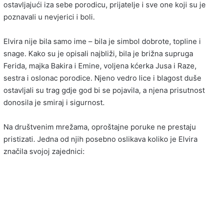
ostavljajući iza sebe porodicu, prijatelje i sve one koji su je
poznavali u nevjerici i boli.
Elvira nije bila samo ime – bila je simbol dobrote, topline i
snage. Kako su je opisali najbliži, bila je brižna supruga
Ferida, majka Bakira i Emine, voljena kćerka Jusa i Raze,
sestra i oslonac porodice. Njeno vedro lice i blagost duše
ostavljali su trag gdje god bi se pojavila, a njena prisutnost
donosila je smiraj i sigurnost.
Na društvenim mrežama, oproštajne poruke ne prestaju
pristizati. Jedna od njih posebno oslikava koliko je Elvira
značila svojoj zajednici: