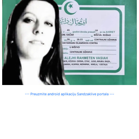
--- Preuzmite android aplikaciju Sandzaklive portala ---