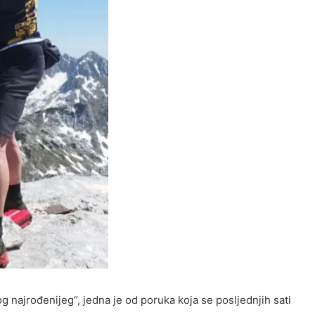
vog najrođenijeg“, jedna je od poruka koja se posljednjih sati