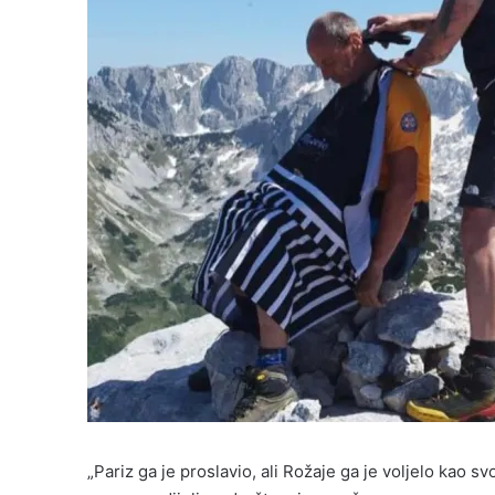
„Pariz ga je proslavio, ali Rožaje ga je voljelo kao s