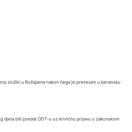
noj službi u Rožajama nakon čega je prevezen u beransku
nog djela biti predat ODT-u uz krivičnu prijavu u zakonskom