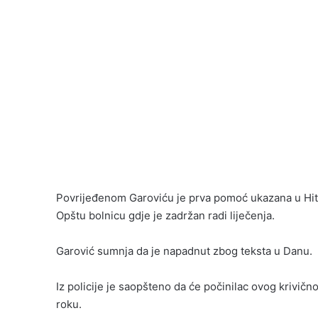
Povrijeđenom Garoviću je prva pomoć ukazana u Hit
Opštu bolnicu gdje je zadržan radi liječenja.
Garović sumnja da je napadnut zbog teksta u Danu.
Iz policije je saopšteno da će počinilac ovog krivič
roku.