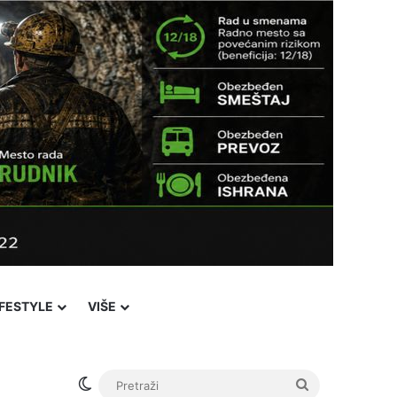
IFESTYLE
VIŠE
Switch skin
Pretraži