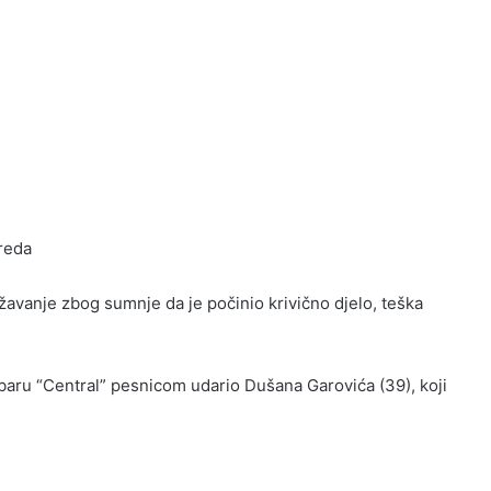
vreda
žavanje zbog sumnje da je počinio krivično djelo, teška
 baru “Central” pesnicom udario Dušana Garovića (39), koji