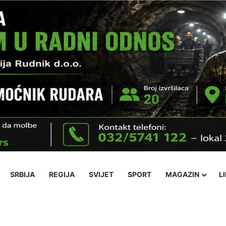
SRBIJA
REGIJA
SVIJET
SPORT
MAGAZIN
L