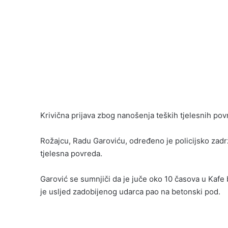
Krivična prijava zbog nanošenja teških tjelesnih po
Rožajcu, Radu Garoviću, određeno je policijsko zadr
tjelesna povreda.
Garović se sumnjiči da je juče oko 10 časova u Kafe
je usljed zadobijenog udarca pao na betonski pod.