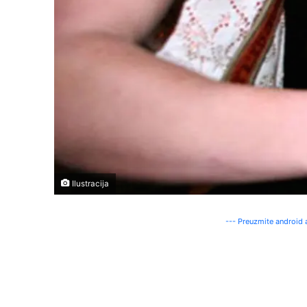
Ilustracija
--- Preuzmite android a