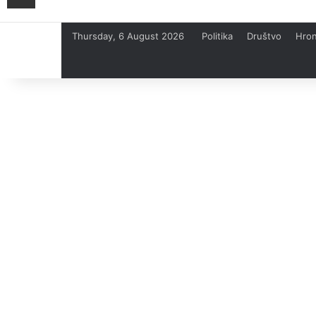
Thursday, 6 August 2026
Politika
Društvo
Hron