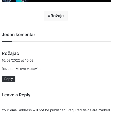
Rožaje
Jedan komentar
s
Rožajac
a
16/08/2022 at 10:02
y
Rezultat Milove vladavine
s
:
Reply
Leave a Reply
Your email address will not be published.
Required fields are marked