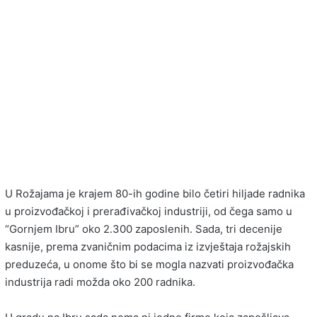
U Rožajama je krajem 80-ih godine bilo četiri hiljade radnika
u proizvođačkoj i prerađivačkoj industriji, od čega samo u
“Gornjem Ibru” oko 2.300 zaposlenih. Sada, tri decenije
kasnije, prema zvaničnim podacima iz izvještaja rožajskih
preduzeća, u onome što bi se mogla nazvati proizvođačka
industrija radi možda oko 200 radnika.