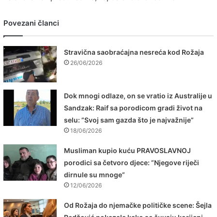
Povezani članci
Stravična saobraćajna nesreća kod Rožaja
26/06/2026
Dok mnogi odlaze, on se vratio iz Australije u
Sandzak: Raif sa porodicom gradi život na
selu: ”Svoj sam gazda što je najvažnije”
18/06/2026
Musliman kupio kuću PRAVOSLAVNOJ
porodici sa četvoro djece: ”Njegove riječi
dirnule su mnoge”
12/06/2026
Od Rožaja do njemačke političke scene: Šejla