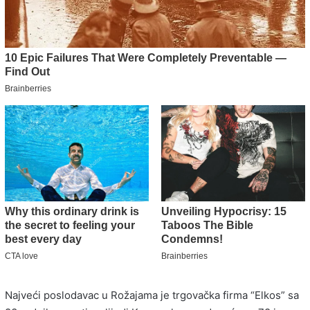
Najveći poslodavac u Rožajama je trgovačka firma “Elkos” sa