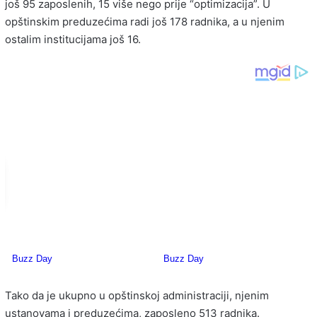
još 95 zaposlenih, 15 više nego prije “optimizacija”. U
opštinskim preduzećima radi još 178 radnika, a u njenim
ostalim institucijama još 16.
Tako da je ukupno u opštinskoj administraciji, njenim
ustanovama i preduzećima, zaposleno 513 radnika.