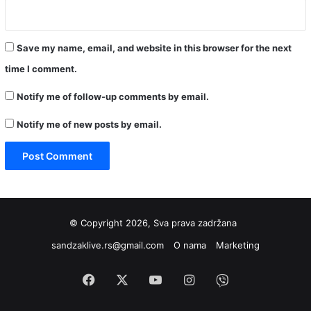
Save my name, email, and website in this browser for the next
time I comment.
Notify me of follow-up comments by email.
Notify me of new posts by email.
© Copyright 2026, Sva prava zadržana
sandzaklive.rs@gmail.com
O nama
Marketing
Facebook
X
YouTube
Instagram
Viber