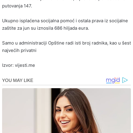
putovanja 147.
Ukupno isplaćena socijalna pomoć i ostala prava iz socijalne
zaštite za jun su iznosila 686 hiljada eura.
Samo u administraciji Opštine radi isti broj radnika, kao u šest
najvećih privatni
Izvor: vijesti.me