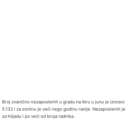
Broj zvanično nezaposlenih u gradu na Ibru u junu je iznosio
5.132 i za stotinu je veći nego godinu ranije. Nezaposlenih je
za hiljadu i po veći od broja radnika.