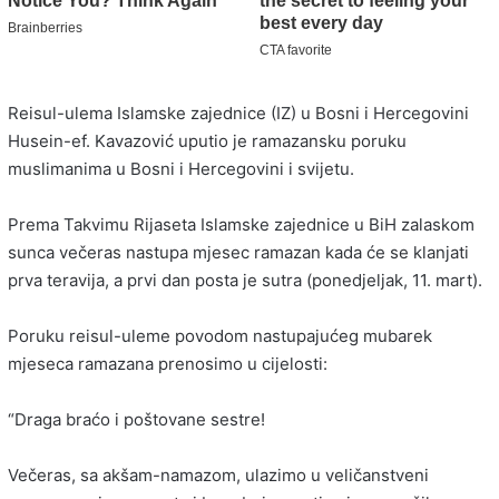
Reisul-ulema Islamske zajednice (IZ) u Bosni i Hercegovini
Husein-ef. Kavazović uputio je ramazansku poruku
muslimanima u Bosni i Hercegovini i svijetu.
Prema Takvimu Rijaseta Islamske zajednice u BiH zalaskom
sunca večeras nastupa mjesec ramazan kada će se klanjati
prva teravija, a prvi dan posta je sutra (ponedjeljak, 11. mart).
Poruku reisul-uleme povodom nastupajućeg mubarek
mjeseca ramazana prenosimo u cijelosti:
“Draga braćo i poštovane sestre!
Večeras, sa akšam-namazom, ulazimo u veličanstveni