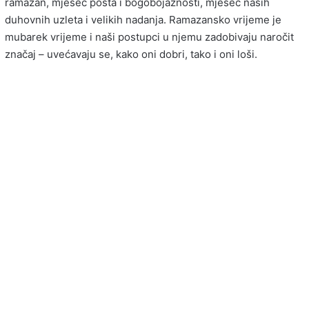
ramazan, mjesec posta i bogobojaznosti, mjesec naših
duhovnih uzleta i velikih nadanja. Ramazansko vrijeme je
mubarek vrijeme i naši postupci u njemu zadobivaju naročit
značaj – uvećavaju se, kako oni dobri, tako i oni loši.