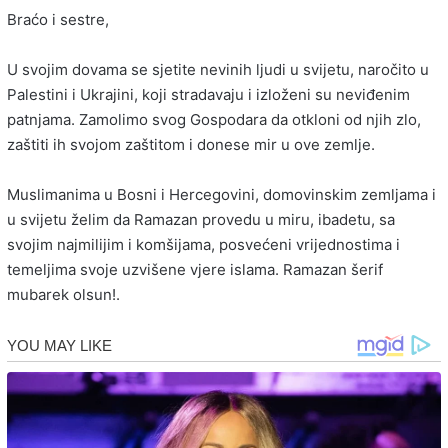
Braćo i sestre,
U svojim dovama se sjetite nevinih ljudi u svijetu, naročito u
Palestini i Ukrajini, koji stradavaju i izloženi su neviđenim
patnjama. Zamolimo svog Gospodara da otkloni od njih zlo,
zaštiti ih svojom zaštitom i donese mir u ove zemlje.
Muslimanima u Bosni i Hercegovini, domovinskim zemljama i
u svijetu želim da Ramazan provedu u miru, ibadetu, sa
svojim najmilijim i komšijama, posvećeni vrijednostima i
temeljima svoje uzvišene vjere islama. Ramazan šerif
mubarek olsun!.