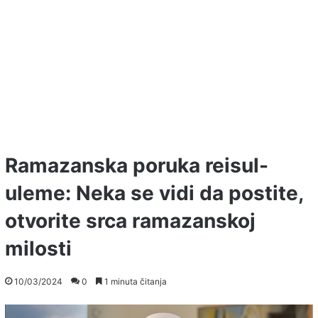
Ramazanska poruka reisul-
uleme: Neka se vidi da postite,
otvorite srca ramazanskoj
milosti
10/03/2024
0
1 minuta čitanja