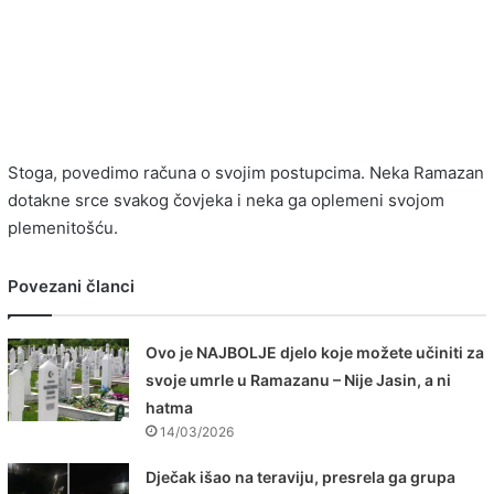
Stoga, povedimo računa o svojim postupcima. Neka Ramazan
dotakne srce svakog čovjeka i neka ga oplemeni svojom
plemenitošću.
Povezani članci
Ovo je NAJBOLJE djelo koje možete učiniti za
svoje umrle u Ramazanu – Nije Jasin, a ni
hatma
14/03/2026
Dječak išao na teraviju, presrela ga grupa