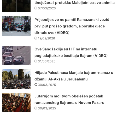
tinejdžera i pretukla: Maloljetnica sve snimila
07/03/2026
Prijepolje ovo ne pamti! Ramazanski vozić
prvi put prošao gradom, a poruke djece
dirnule sve (VIDEO)
19/02/2026
Ove Sandžaklije su HIT na internetu,
pogledajte kako čestitaju Bajram (VIDEO)
31/03/2025
Hiljade Palestinaca klanjalo bajram-namaz u
džamiji Al-Aksa u Jerusalemu
30/03/2025
Jutarnjom molitvom obeležen početak
ramazanskog Bajrama u Novom Pazaru
30/03/2025