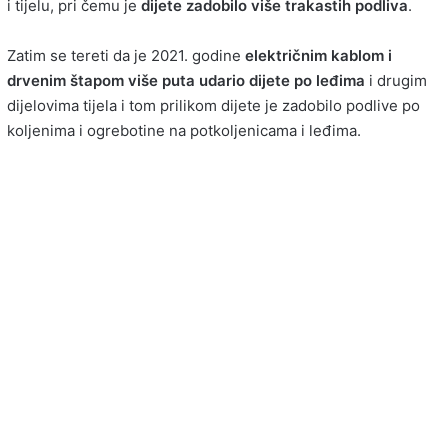
i tijelu, pri čemu je
dijete zadobilo više trakastih podliva
.
Zatim se tereti da je 2021. godine
električnim kablom i
drvenim štapom više puta udario dijete po leđima
i drugim
dijelovima tijela i tom prilikom dijete je zadobilo podlive po
koljenima i ogrebotine na potkoljenicama i leđima.