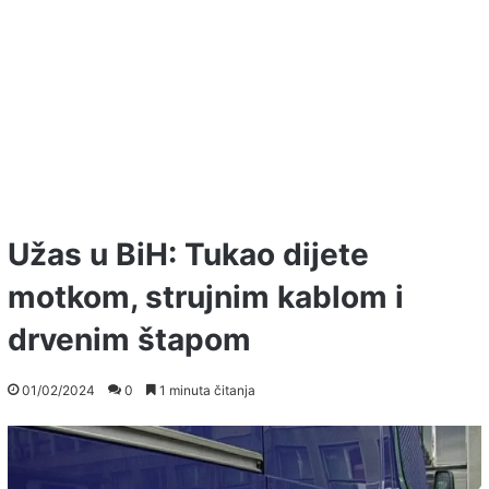
Užas u BiH: Tukao dijete
motkom, strujnim kablom i
drvenim štapom
01/02/2024
0
1 minuta čitanja