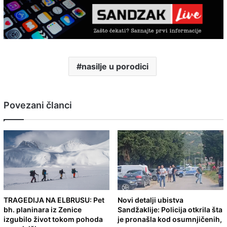
nasilje u porodici
Povezani članci
TRAGEDIJA NA ELBRUSU: Pet
Novi detalji ubistva
bh. planinara iz Zenice
Sandžaklije: Policija otkrila šta
izgubilo život tokom pohoda
je pronašla kod osumnjičenih,