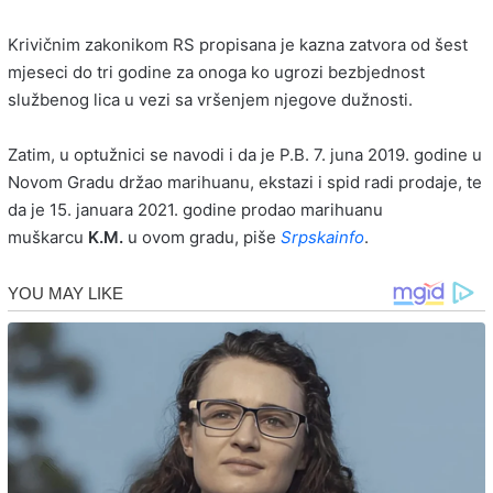
Krivičnim zakonikom RS propisana je kazna zatvora od šest
mjeseci do tri godine za onoga ko ugrozi bezbjednost
službenog lica u vezi sa vršenjem njegove dužnosti.
Zatim, u optužnici se navodi i da je P.B. 7. juna 2019. godine u
Novom Gradu držao marihuanu, ekstazi i spid radi prodaje, te
da je 15. januara 2021. godine prodao marihuanu
muškarcu
K.M.
u ovom gradu, piše
Srpskainfo
.