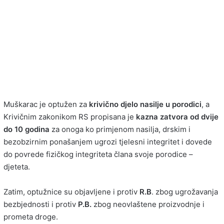
Muškarac je optužen za
krivično djelo nasilje u porodici
, a
Krivičnim zakonikom RS propisana je
kazna zatvora od dvije
do 10 godina
za onoga ko primjenom nasilja, drskim i
bezobzirnim ponašanjem ugrozi tjelesni integritet i dovede
do povrede fizičkog integriteta člana svoje porodice –
djeteta.
Zatim, optužnice su objavljene i protiv
R.B
. zbog ugrožavanja
bezbjednosti i protiv
P.B.
zbog neovlaštene proizvodnje i
prometa droge.