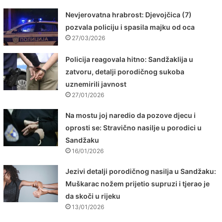
Nevjerovatna hrabrost: Djevojčica (7)
pozvala policiju i spasila majku od oca
27/03/2026
Policija reagovala hitno: Sandžaklija u
zatvoru, detalji porodičnog sukoba
uznemirili javnost
27/01/2026
Na mostu joj naredio da pozove djecu i
oprosti se: Stravično nasilje u porodici u
Sandžaku
16/01/2026
Jezivi detalji porodičnog nasilja u Sandžaku:
Muškarac nožem prijetio supruzi i tjerao je
da skoči u rijeku
13/01/2026