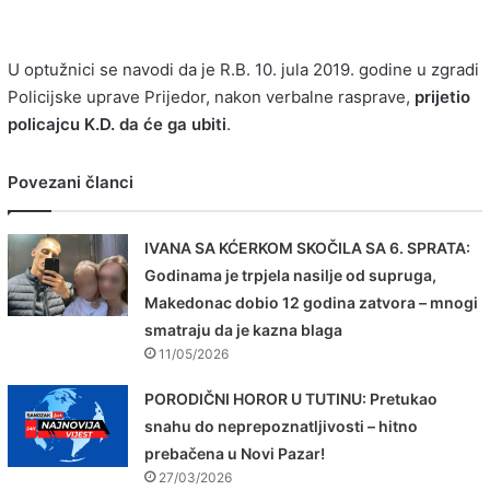
U optužnici se navodi da je R.B. 10. jula 2019. godine u zgradi
Policijske uprave Prijedor, nakon verbalne rasprave,
prijetio
policajcu K.D. da će ga ubiti
.
Povezani članci
IVANA SA KĆERKOM SKOČILA SA 6. SPRATA:
Godinama je trpjela nasilje od supruga,
Makedonac dobio 12 godina zatvora – mnogi
smatraju da je kazna blaga
11/05/2026
PORODIČNI HOROR U TUTINU: Pretukao
snahu do neprepoznatljivosti – hitno
prebačena u Novi Pazar!
27/03/2026