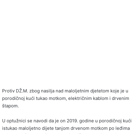
Protiv DŽ.M. zbog nasilja nad maloljetnim djetetom koje je u
porodičnoj kući tukao motkom, električnim kablom i drvenim
štapom.
U optužnici se navodi da je on 2019. godine u porodičnoj kući
istukao maloljetno dijete tanjom drvenom motkom po leđima