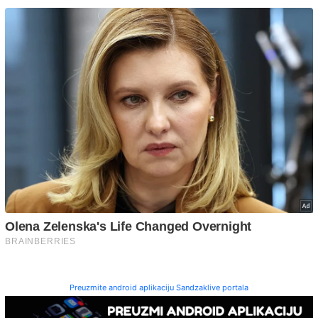
Preuzmite android aplikaciju Sandzaklive portala