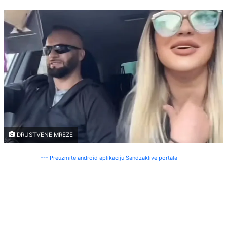
DRUSTVENE MREZE
--- Preuzmite android aplikaciju Sandzaklive portala ---