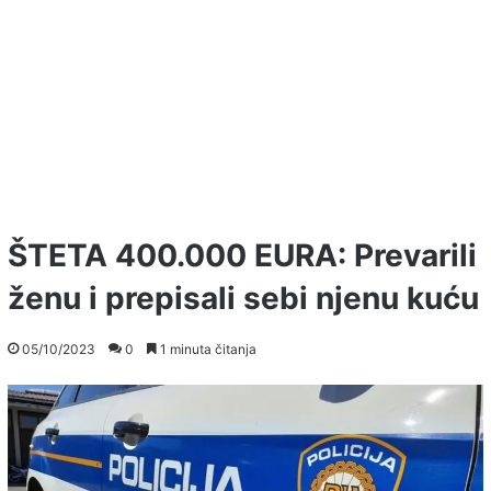
ŠTETA 400.000 EURA: Prevarili
ženu i prepisali sebi njenu kuću
05/10/2023
0
1 minuta čitanja