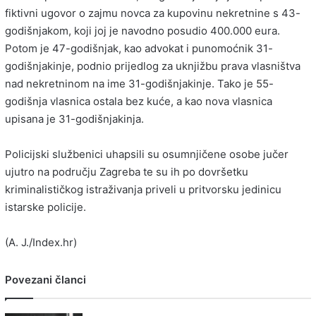
fiktivni ugovor o zajmu novca za kupovinu nekretnine s 43-
godišnjakom, koji joj je navodno posudio 400.000 eura.
Potom je 47-godišnjak, kao advokat i punomoćnik 31-
godišnjakinje, podnio prijedlog za uknjižbu prava vlasništva
nad nekretninom na ime 31-godišnjakinje. Tako je 55-
godišnja vlasnica ostala bez kuće, a kao nova vlasnica
upisana je 31-godišnjakinja.
Policijski službenici uhapsili su osumnjičene osobe jučer
ujutro na području Zagreba te su ih po dovršetku
kriminalističkog istraživanja priveli u pritvorsku jedinicu
istarske policije.
(A. J./Index.hr)
Povezani članci