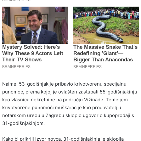
Naime, 53-godišnjak je pribavio krivotvorenu specijalnu
punomoć, prema kojoj je ovlašten zastupati 55-godišnjakinju
kao vlasnicu nekretnine na području Vižinade. Temeljem
krivotvorene punomoći muškarac je kao prodavatelj u
notarskom uredu u Zagrebu sklopio ugovor o kupoprodaji s
31-godišnjakinjom.
Kako bi prikrili izvor novca, 31-godišnjakinja je sklopila