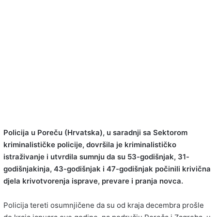
Policija u Poreču (Hrvatska), u saradnji sa Sektorom
kriminalističke policije, dovršila je kriminalističko
istraživanje i utvrdila sumnju da su 53-godišnjak, 31-
godišnjakinja, 43-godišnjak i 47-godišnjak počinili krivična
djela krivotvorenja isprave, prevare i pranja novca.
Policija tereti osumnjičene da su od kraja decembra prošle