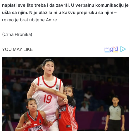
naplati sve što treba i da završi. U verbalnu komunikaciju je
ušla sa njim. Nije ulazila ni u kakvu prepiruku sa njim
–
rekao je brat ubijene Amre.
(Crna Hronika)