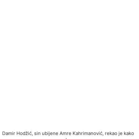
Damir Hodžić, sin ubijene Amre Kahrimanović, rekao je kako