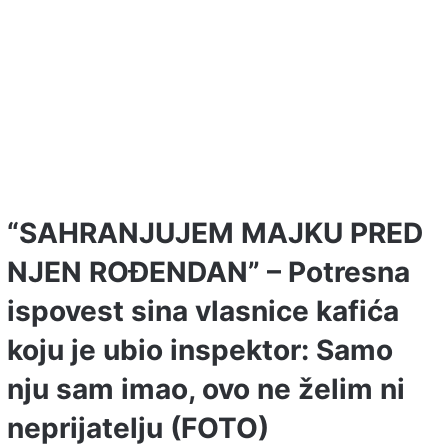
“SAHRANJUJEM MAJKU PRED
NJEN ROĐENDAN” – Potresna
ispovest sina vlasnice kafića
koju je ubio inspektor: Samo
nju sam imao, ovo ne želim ni
neprijatelju (FOTO)