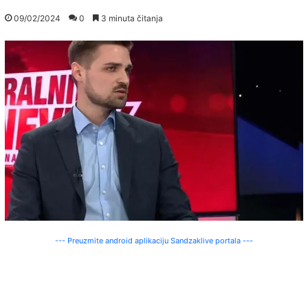
09/02/2024
0
3 minuta čitanja
--- Preuzmite android aplikaciju Sandzaklive portala ---