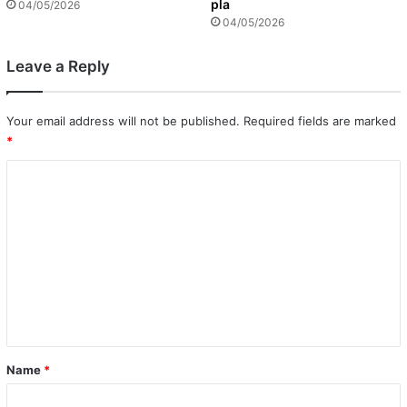
pla
04/05/2026
04/05/2026
Leave a Reply
Your email address will not be published.
Required fields are marked
*
C
o
m
m
e
n
t
*
Name
*