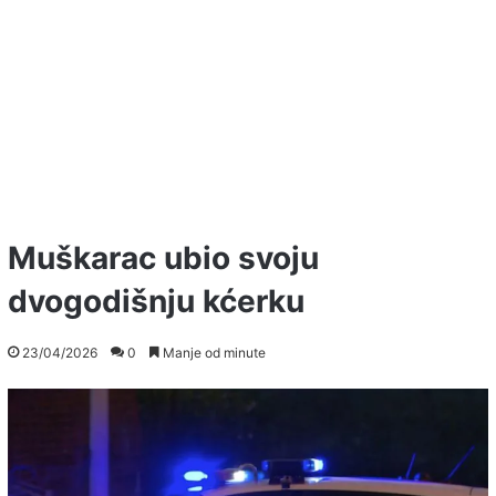
Muškarac ubio svoju
dvogodišnju kćerku
23/04/2026
0
Manje od minute