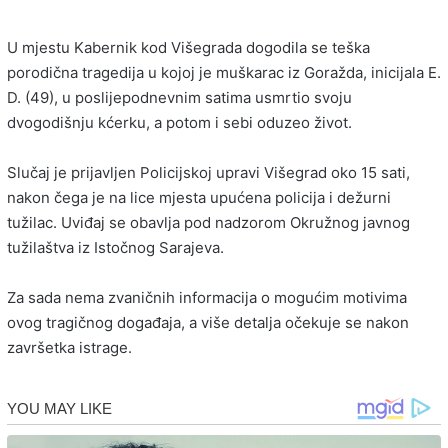
U mjestu Kabernik kod Višegrada dogodila se teška
porodična tragedija u kojoj je muškarac iz Goražda, inicijala E.
D. (49), u poslijepodnevnim satima usmrtio svoju
dvogodišnju kćerku, a potom i sebi oduzeo život.
Slučaj je prijavljen Policijskoj upravi Višegrad oko 15 sati,
nakon čega je na lice mjesta upućena policija i dežurni
tužilac. Uviđaj se obavlja pod nadzorom Okružnog javnog
tužilaštva iz Istočnog Sarajeva.
Za sada nema zvaničnih informacija o mogućim motivima
ovog tragičnog događaja, a više detalja očekuje se nakon
završetka istrage.