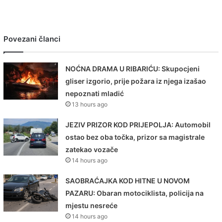
Povezani članci
NOĆNA DRAMA U RIBARIĆU: Skupocjeni
gliser izgorio, prije požara iz njega izašao
nepoznati mladić
13 hours ago
JEZIV PRIZOR KOD PRIJEPOLJA: Automobil
ostao bez oba točka, prizor sa magistrale
zatekao vozače
14 hours ago
SAOBRAĆAJKA KOD HITNE U NOVOM
PAZARU: Obaran motociklista, policija na
mjestu nesreće
14 hours ago