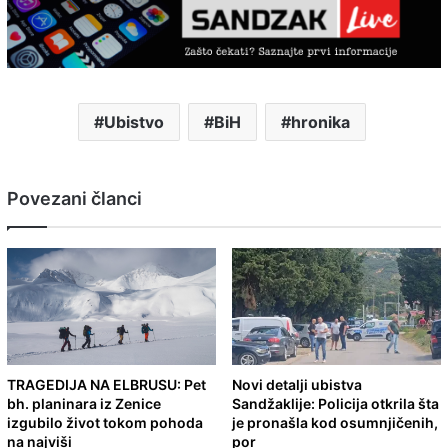
Ubistvo
BiH
hronika
Povezani članci
TRAGEDIJA NA ELBRUSU: Pet
Novi detalji ubistva
bh. planinara iz Zenice
Sandžaklije: Policija otkrila šta
izgubilo život tokom pohoda
je pronašla kod osumnjičenih,
na najviši
por