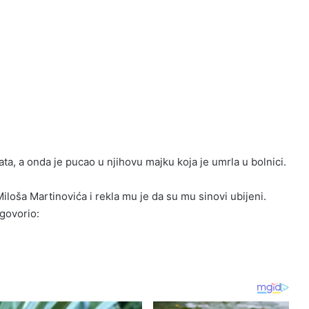
rata, a onda je pucao u njihovu majku koja je umrla u bolnici.
Miloša Martinovića i rekla mu je da su mu sinovi ubijeni.
dgovorio: