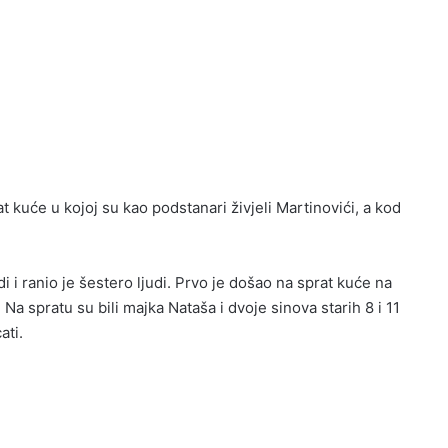
t kuće u kojoj su kao podstanari živjeli Martinovići, a kod
di i ranio je šestero ljudi. Prvo je došao na sprat kuće na
Na spratu su bili majka Nataša i dvoje sinova starih 8 i 11
ati.