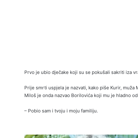
Prvo je ubio dječake koji su se pokušali sakriti iza v
Prije smrti uspjela je nazvati, kako piše Kurir, muža 
Miloš je onda nazvao Borilovića koji mu je hladno o
– Pobio sam i tvoju i moju familiju.