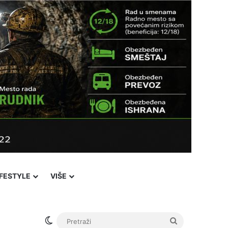
IFESTYLE
VIŠE
Switch skin
Pretraži