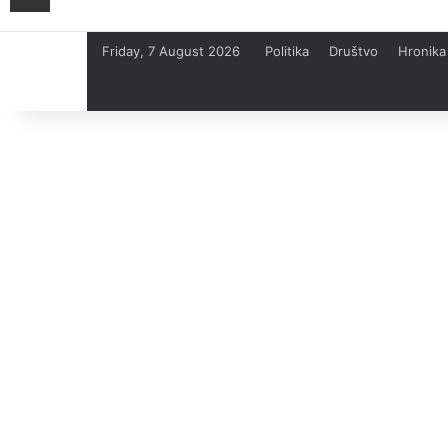
Friday, 7 August 2026
Politika
Društvo
Hronika