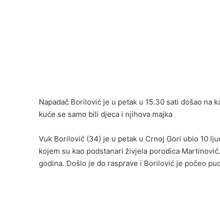
Napadač Borilović je u petak u 15.30 sati došao na ka
kuće se samo bili djeca i njihova majka
Vuk Borilović (34) je u petak u Crnoj Gori ubio 10 lju
kojem su kao podstanari živjela porodica Martinović. 
godina. Došlo je do rasprave i Borilović je počeo puc